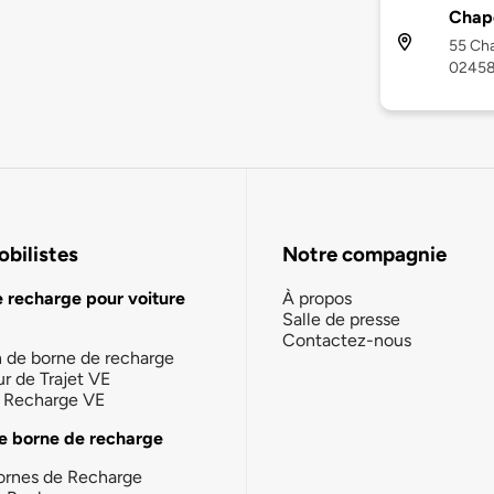
Chape
55 Cha
0245
bilistes
Notre compagnie
e recharge pour voiture
À propos
Salle de presse
Contactez-nous
n de borne de recharge
ur de Trajet VE
la Recharge VE
e borne de recharge
ornes de Recharge