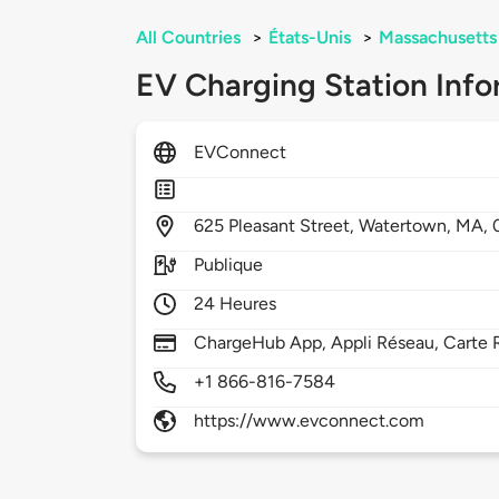
All Countries
>
États-Unis
>
Massachusetts
EV Charging Station Info
EVConnect
625
Pleasant Street,
Watertown,
MA,
Publique
24 Heures
ChargeHub App, Appli Réseau, Carte 
+1 866-816-7584
https://www.evconnect.com