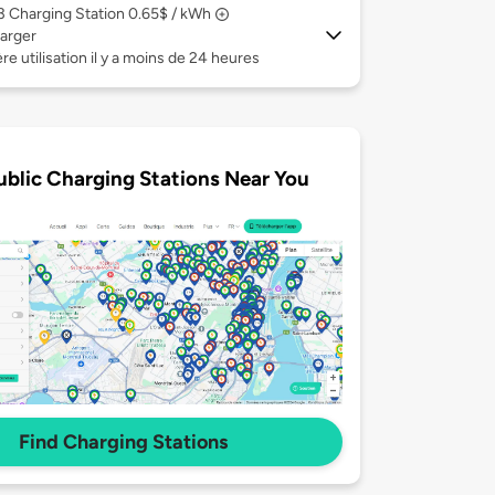
 3
Charging Station 0.65$ / kWh
arger
re utilisation il y a moins de 24 heures
ublic Charging Stations Near You
Find Charging Stations