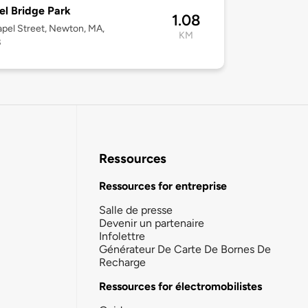
l Bridge Park
1.08
pel Street, Newton, MA,
KM
8
Ressources
Ressources for entreprise
Salle de presse
Devenir un partenaire
Infolettre
Générateur De Carte De Bornes De
Recharge
Ressources for électromobilistes