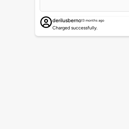
derilusberno
13 months ago
Charged successfully.