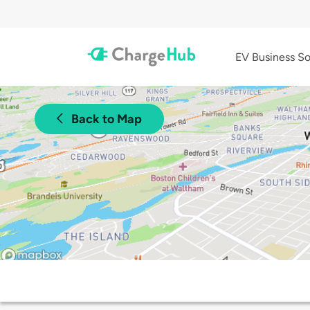
EV Business So
Back to Map