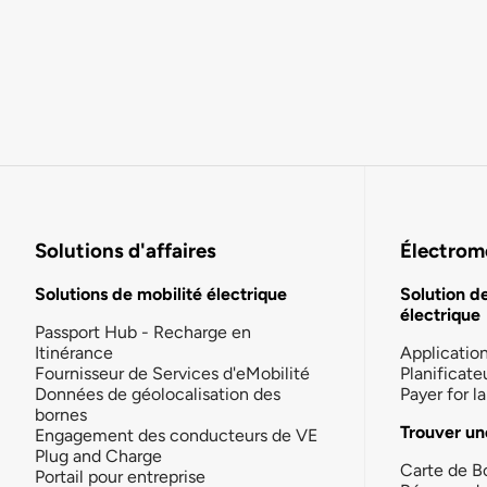
Solutions d'affaires
Électromo
Solutions de mobilité électrique
Solution d
électrique
Passport Hub - Recharge en
Itinérance
Applicatio
Fournisseur de Services d'eMobilité
Planificate
Données de géolocalisation des
Payer for 
bornes
Trouver un
Engagement des conducteurs de VE
Plug and Charge
Carte de B
Portail pour entreprise