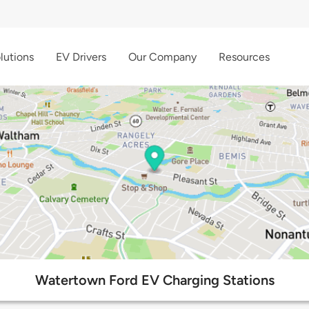
lutions
EV Drivers
Our Company
Resources
Watertown Ford EV Charging Stations