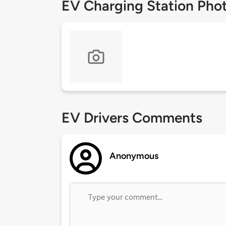
EV Charging Station Pho
EV Drivers Comments
Anonymous