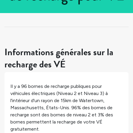
Tous les pays
>
États-Unis
>
Massachusetts
>
Watertown
Informations générales sur la
recharge des VÉ
Il y a
96
bornes de recharge publiques pour
véhicules électriques (Niveau 2 et Niveau 3) à
l'intérieur d'un rayon de 15km de
Watertown
,
Massachusetts
,
États-Unis
.
96%
des bornes de
recharge sont des bornes de niveau 2 et
3%
des
bornes permettent la recharge de votre VÉ
gratuitement.