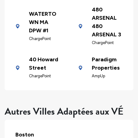
480
WATERTO
ARSENAL
WN MA
480
DPW #1
ARSENAL 3
ChargePoint
ChargePoint
40 Howard
Paradigm
Street
Properties
ChargePoint
AmpUp
Autres Villes Adaptées aux VÉ
Boston