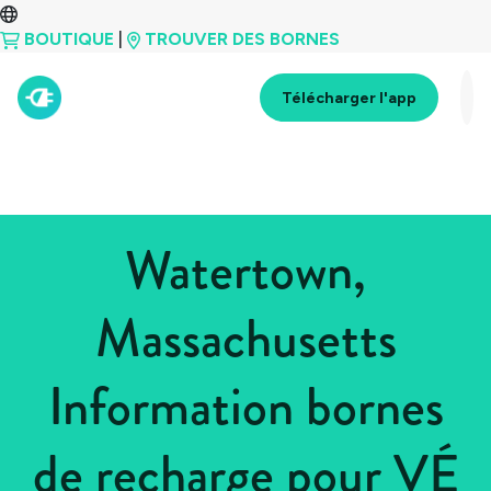
BOUTIQUE
|
TROUVER DES BORNES
Télécharger l'app
Watertown,
Massachusetts
Information bornes
de recharge pour VÉ