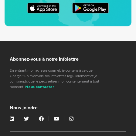
Abonnez-vous à notre infolettre
En entrant mon adresse courriel, je consens à ce que
ChargeHub m’envoie ses infolettres régulièrement et je
comprends que je peux retirer mon consentement à tout
moment.
Nous contacter
Nous joindre