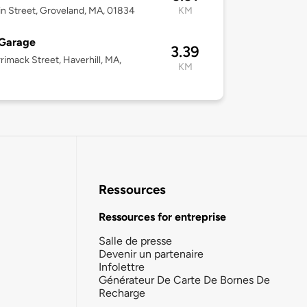
n Street, Groveland, MA, 01834
KM
Garage
3.39
rimack Street, Haverhill, MA,
KM
Ressources
Ressources for entreprise
Salle de presse
Devenir un partenaire
Infolettre
Générateur De Carte De Bornes De
Recharge