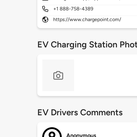
+1 888-758-4389
https://www.chargepoint.com/
EV Charging Station Pho
EV Drivers Comments
Anonymous