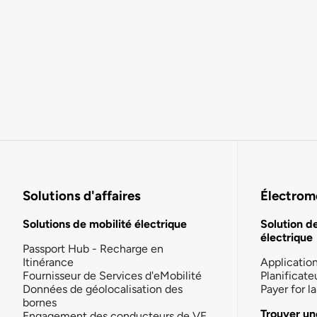
Solutions d'affaires
Électromo
Solutions de mobilité électrique
Solution d
électrique
Passport Hub - Recharge en
Itinérance
Applicatio
Fournisseur de Services d'eMobilité
Planificate
Données de géolocalisation des
Payer for 
bornes
Trouver un
Engagement des conducteurs de VE