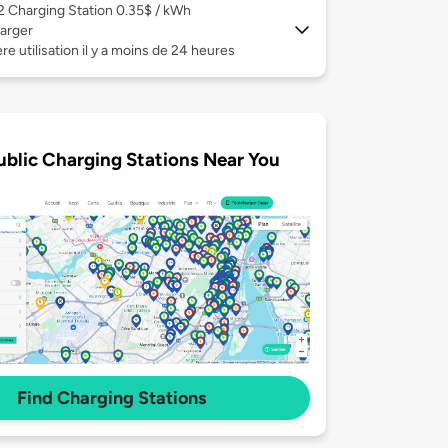
 2
Charging Station 0.35$ / kWh
arger
re utilisation il y a moins de 24 heures
ublic Charging Stations Near You
Find Charging Stations