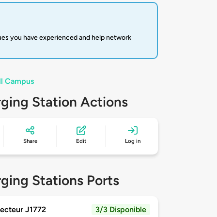
sues you have experienced and help network
ll Campus
ging Station Actions
Share
Edit
Log in
ging Stations Ports
ecteur J1772
3/3 Disponible