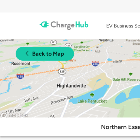
EV Business So
Back to Map
Northern Ess