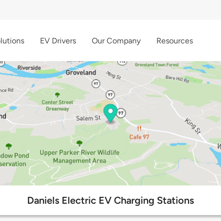
lutions
EV Drivers
Our Company
Resources
Daniels Electric EV Charging Stations