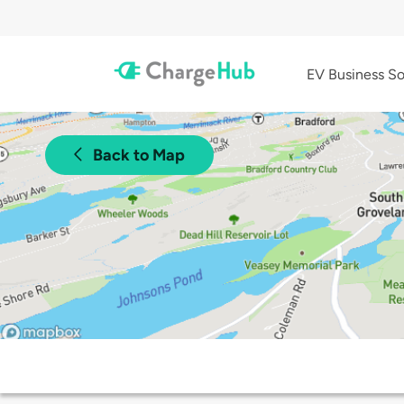
EV Business So
Back to Map