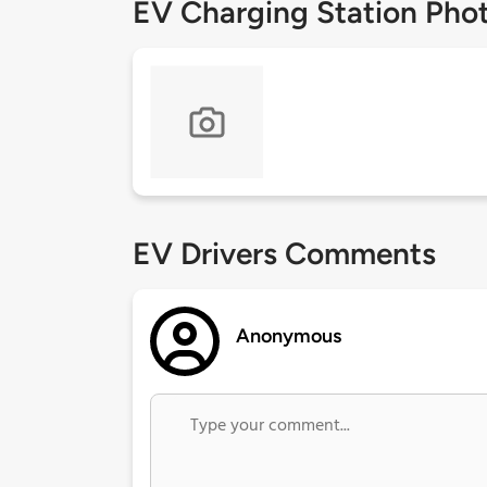
EV Charging Station Pho
EV Drivers Comments
Anonymous