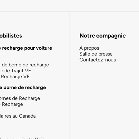
bilistes
Notre compagnie
e recharge pour voiture
À propos
Salle de presse
Contactez-nous
n de borne de recharge
ur de Trajet VE
la Recharge VE
e borne de recharge
ornes de Recharge
e Recharge
laires au Canada