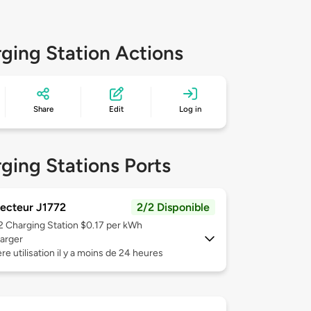
ging Station Actions
Share
Edit
Log in
ging Stations Ports
ecteur J1772
2/2 Disponible
 2
Charging Station $0.17 per kWh
arger
re utilisation il y a moins de 24 heures