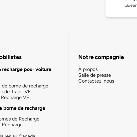
Queen
bilistes
Notre compagnie
e recharge pour voiture
À propos
Salle de presse
Contactez-nous
n de borne de recharge
ur de Trajet VE
la Recharge VE
e borne de recharge
ornes de Recharge
e Recharge
laires au Canada