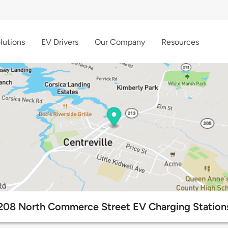
lutions
EV Drivers
Our Company
Resources
208 North Commerce Street EV Charging Station