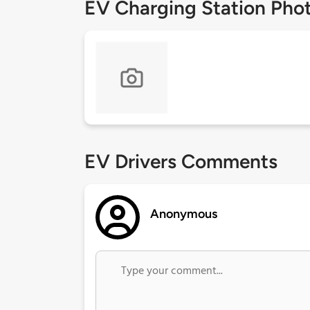
EV Charging Station Pho
EV Drivers Comments
Anonymous