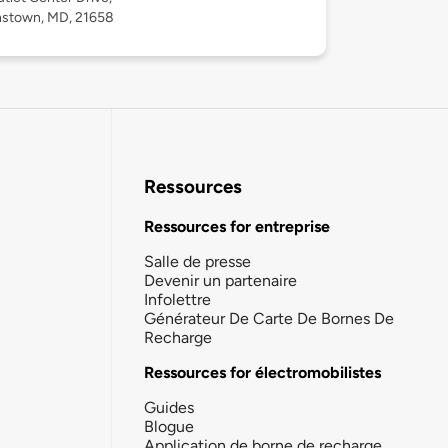
stown, MD, 21658
Ressources
Ressources for entreprise
Salle de presse
Devenir un partenaire
Infolettre
Générateur De Carte De Bornes De
Recharge
Ressources for électromobilistes
Guides
Blogue
Application de borne de recharge