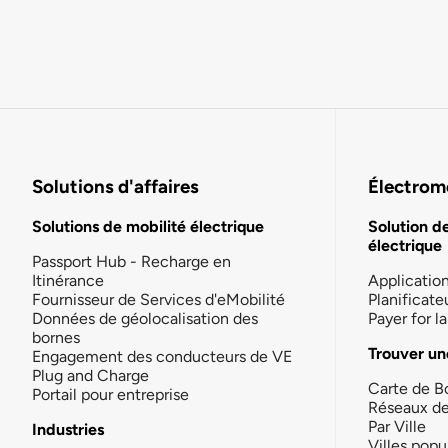
Solutions d'affaires
Électromo
Solutions de mobilité électrique
Solution d
électrique
Passport Hub - Recharge en
Itinérance
Applicatio
Fournisseur de Services d'eMobilité
Planificate
Données de géolocalisation des
Payer for 
bornes
Trouver un
Engagement des conducteurs de VE
Plug and Charge
Carte de B
Portail pour entreprise
Réseaux d
Par Ville
Industries
Villes popu