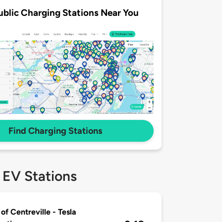
ublic Charging Stations Near You
Find Charging Stations
 EV Stations
of Centreville - Tesla