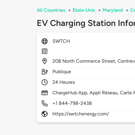
All Countries
>
États-Unis
>
Maryland
>
Ce
EV Charging Station Info
SWTCH
208
North Commerce Street,
Centrev
Publique
24 Heures
ChargeHub App, Appli Réseau, Carte 
+1 844-798-2438
https://swtchenergy.com/