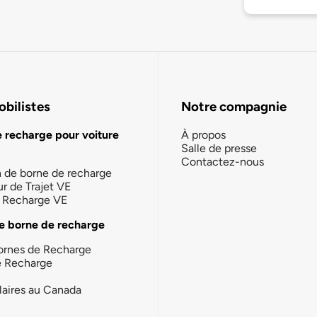
bilistes
Notre compagnie
e recharge pour voiture
À propos
Salle de presse
Contactez-nous
n de borne de recharge
ur de Trajet VE
la Recharge VE
e borne de recharge
ornes de Recharge
e Recharge
laires au Canada