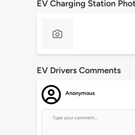
EV Charging Station Pho
EV Drivers Comments
Anonymous