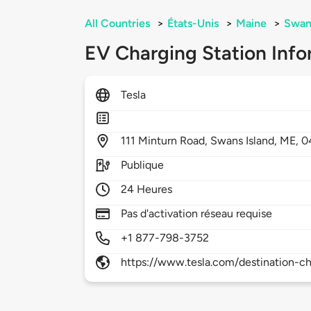
All Countries
>
États-Unis
>
Maine
>
Swans
EV Charging Station Info
Tesla
111
Minturn Road,
Swans Island,
ME,
0
Publique
24 Heures
Pas d'activation réseau requise
+1 877-798-3752
https://www.tesla.com/destination-ch