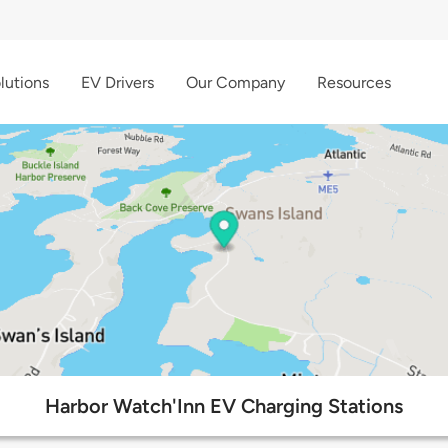
lutions
EV Drivers
Our Company
Resources
Harbor Watch'Inn EV Charging Stations