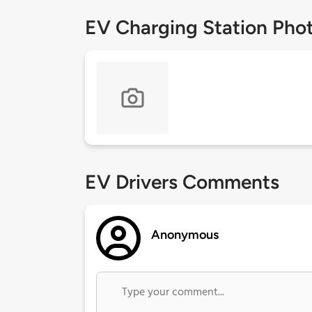
EV Charging Station Pho
EV Drivers Comments
Anonymous