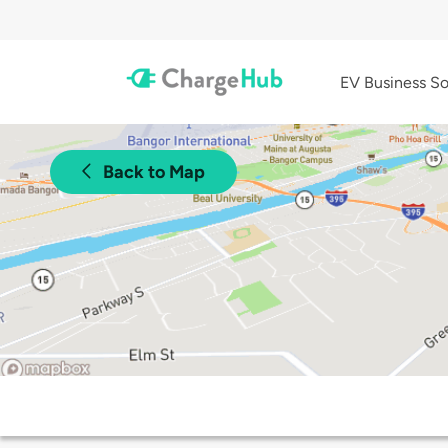
EV Business So
Back to Map