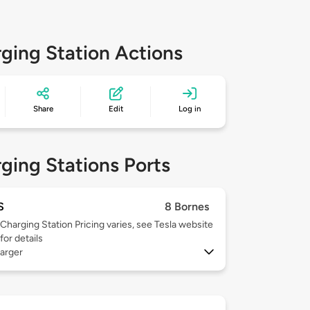
ging Station Actions
Share
Edit
Log in
ging Stations Ports
S
8 Bornes
Charging Station Pricing varies, see Tesla website
for details
arger