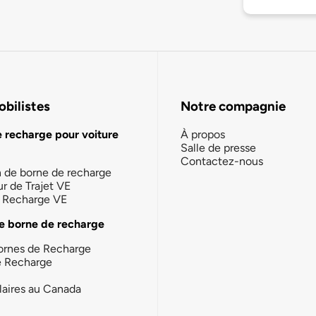
bilistes
Notre compagnie
e recharge pour voiture
À propos
Salle de presse
Contactez-nous
n de borne de recharge
ur de Trajet VE
la Recharge VE
e borne de recharge
ornes de Recharge
e Recharge
laires au Canada