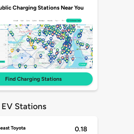
ublic Charging Stations Near You
Find Charging Stations
 EV Stations
east Toyota
0.18