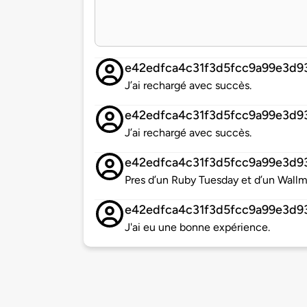
e42edfca4c31f3d5fcc9a99e3d9
J’ai rechargé avec succès.
e42edfca4c31f3d5fcc9a99e3d9
J’ai rechargé avec succès.
e42edfca4c31f3d5fcc9a99e3d9
Pres d’un Ruby Tuesday et d’un Wallma
e42edfca4c31f3d5fcc9a99e3d9
J'ai eu une bonne expérience.