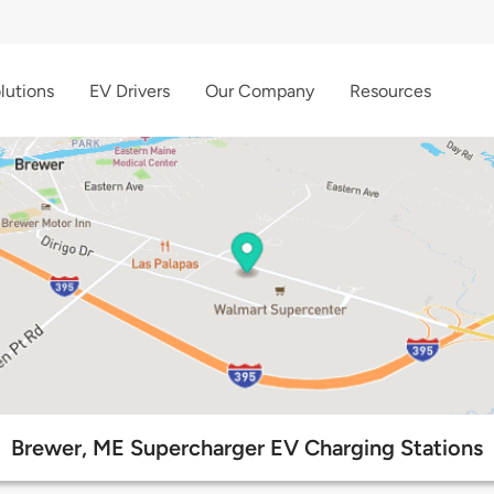
lutions
EV Drivers
Our Company
Resources
Brewer, ME Supercharger EV Charging Stations