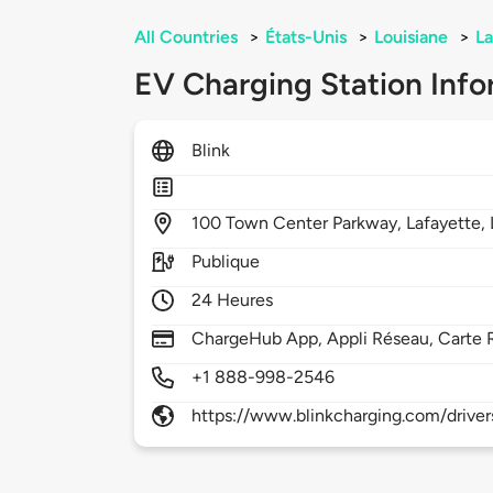
All Countries
>
États-Unis
>
Louisiane
>
La
EV Charging Station Info
Blink
100
Town Center Parkway,
Lafayette,
Publique
24 Heures
ChargeHub App, Appli Réseau, Carte 
+1 888-998-2546
https://www.blinkcharging.com/driver