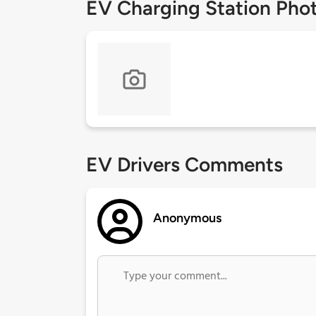
EV Charging Station Pho
EV Drivers Comments
Anonymous