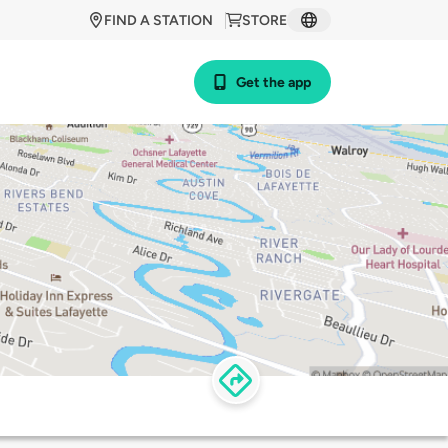
FIND A STATION
STORE
Get the app