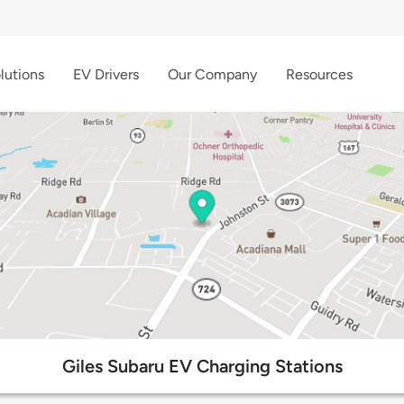
lutions
EV Drivers
Our Company
Resources
Giles Subaru EV Charging Stations