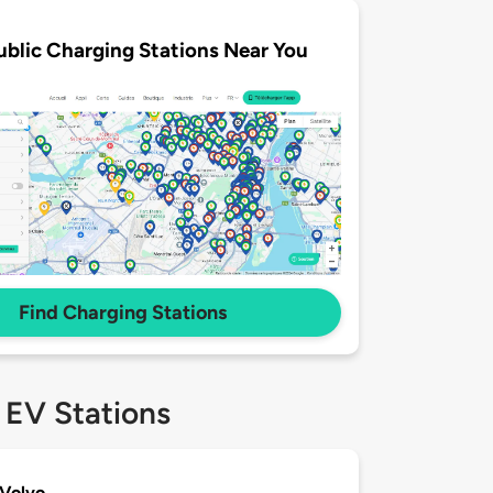
ublic Charging Stations Near You
Find Charging Stations
 EV Stations
 Volvo