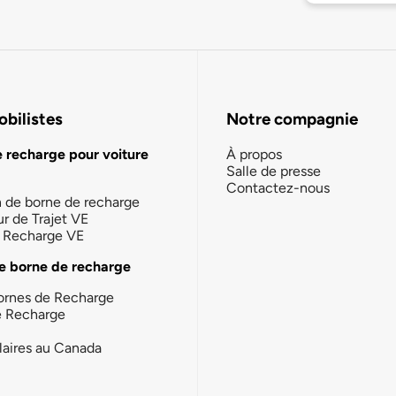
bilistes
Notre compagnie
e recharge pour voiture
À propos
Salle de presse
Contactez-nous
n de borne de recharge
ur de Trajet VE
la Recharge VE
e borne de recharge
ornes de Recharge
e Recharge
laires au Canada