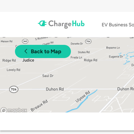
EV Business So
Back to Map