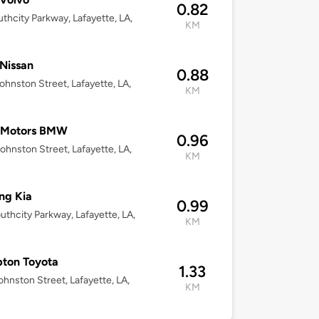
0.82
uthcity Parkway, Lafayette, LA,
KM
3
 Nissan
0.88
ohnston Street, Lafayette, LA,
KM
3
 Motors BMW
0.96
ohnston Street, Lafayette, LA,
KM
3
ing Kia
0.99
uthcity Parkway, Lafayette, LA,
KM
3
ton Toyota
1.33
ohnston Street, Lafayette, LA,
KM
3