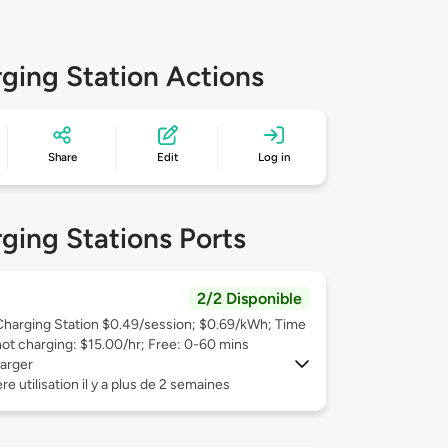
ging Station Actions
Share
Edit
Log in
ging Stations Ports
2/2 Disponible
Charging Station $0.49/session; $0.69/kWh; Time
not charging: $15.00/hr; Free: 0-60 mins
arger
re utilisation il y a plus de 2 semaines