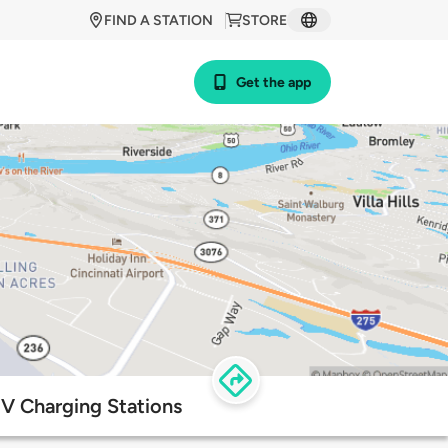
FIND A STATION
STORE
Get the app
EV Charging Stations