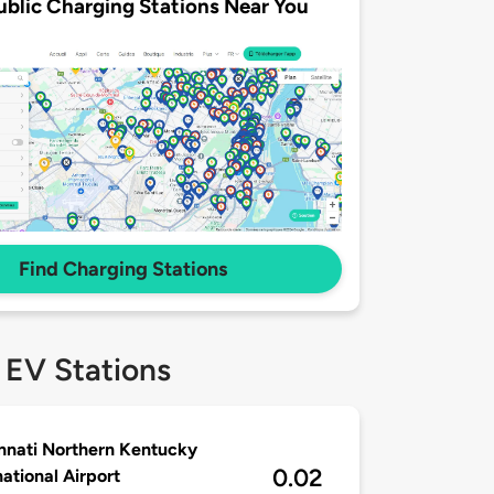
ublic Charging Stations Near You
Find Charging Stations
 EV Stations
nnati Northern Kentucky
0.02
national Airport