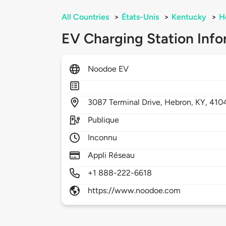
All Countries
>
États-Unis
>
Kentucky
>
H
EV Charging Station Info
Noodoe EV
3087
Terminal Drive,
Hebron,
KY,
410
Publique
Inconnu
Appli Réseau
+1 888-222-6618
https://www.noodoe.com