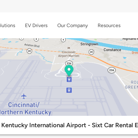
lutions
EV Drivers
Our Company
Resources
 Kentucky International Airport - Sixt Car Rental 