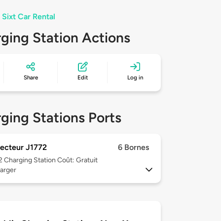
 Sixt Car Rental
ging Station Actions
Share
Edit
Log in
ging Stations Ports
ecteur J1772
6 Bornes
 2
Charging Station Coût: Gratuit
arger