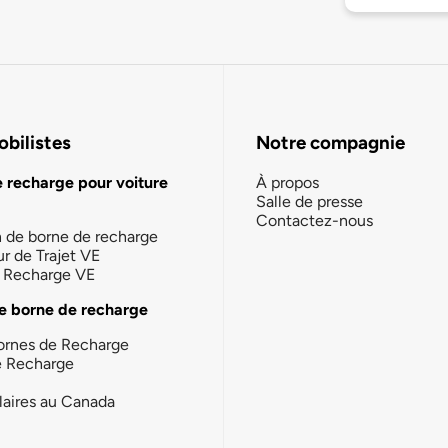
bilistes
Notre compagnie
e recharge pour voiture
À propos
Salle de presse
Contactez-nous
n de borne de recharge
ur de Trajet VE
la Recharge VE
e borne de recharge
ornes de Recharge
e Recharge
laires au Canada