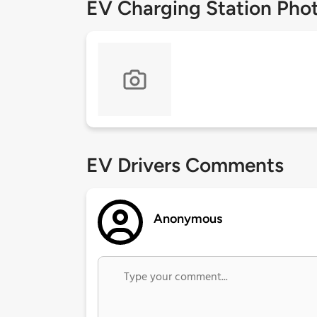
EV Charging Station Pho
EV Drivers Comments
Anonymous