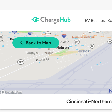
EV Business So
Back to Map
Cincinnati-Northern