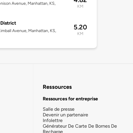
nison Avenue, Manhattan, KS,
KM
District
5.20
imball Avenue, Manhattan, KS,
KM
Ressources
Ressources for entreprise
Salle de presse
Devenir un partenaire
Infolettre
Générateur De Carte De Bornes De
Recharge