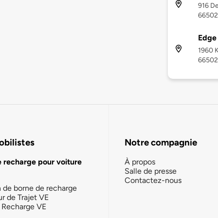
916 De
66502
Edge 
1960 K
66502
bilistes
Notre compagnie
e recharge pour voiture
À propos
Salle de presse
Contactez-nous
n de borne de recharge
ur de Trajet VE
la Recharge VE