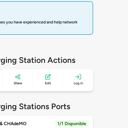
sues you have experienced and help network
ging Station Actions
Share
Edit
Log in
ging Stations Ports
 & CHAdeMO
1/1 Disponible