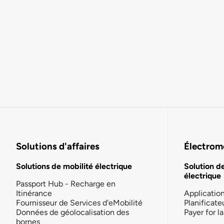
Solutions d'affaires
Électromo
Solutions de mobilité électrique
Solution d
électrique
Passport Hub - Recharge en
Itinérance
Applicatio
Fournisseur de Services d'eMobilité
Planificate
Données de géolocalisation des
Payer for 
bornes