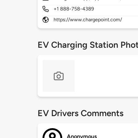
+1 888-758-4389
https://www.chargepoint.com/
EV Charging Station Pho
EV Drivers Comments
Anonymous