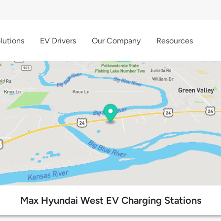
lutions
EV Drivers
Our Company
Resources
Max Hyundai West EV Charging Stations