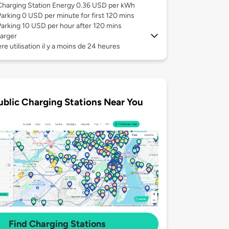
Charging Station Energy 0.36 USD per kWh
Parking 0 USD per minute for first 120 mins
Parking 10 USD per hour after 120 mins
arger
re utilisation il y a moins de 24 heures
ublic Charging Stations Near You
Find Charging Stations