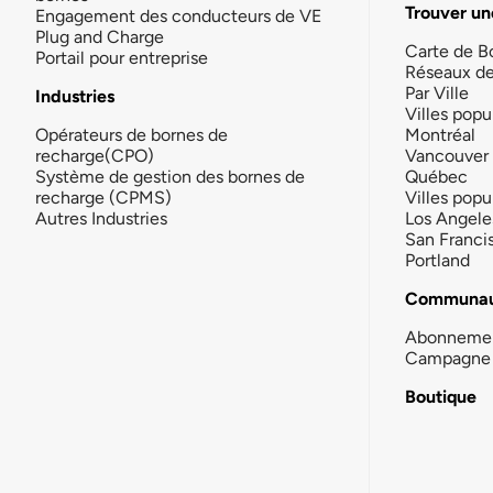
Trouver un
Engagement des conducteurs de VE
Plug and Charge
Carte de B
Portail pour entreprise
Réseaux d
Par Ville
Industries
Villes popu
Opérateurs de bornes de
Montréal
recharge(CPO)
Vancouver
Système de gestion des bornes de
Québec
recharge (CPMS)
Villes popu
Autres Industries
Los Angele
San Franci
Portland
Communau
Abonneme
Campagne 
Boutique