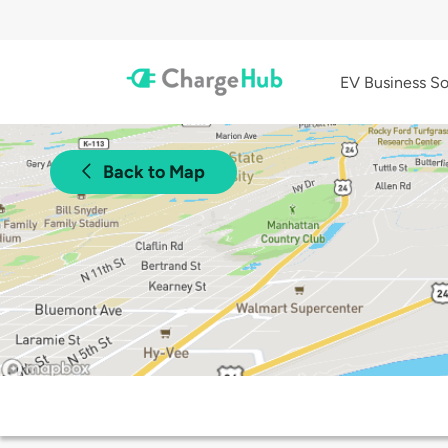
EV Business So
Back to Map