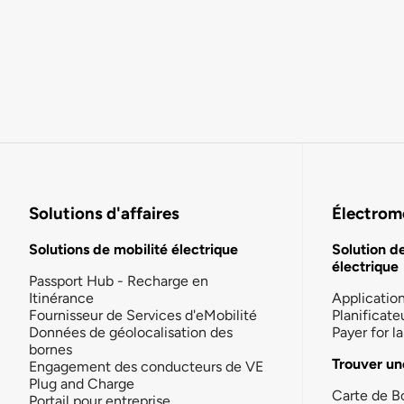
Solutions d'affaires
Électromo
Solutions de mobilité électrique
Solution d
électrique
Passport Hub - Recharge en
Itinérance
Applicatio
Fournisseur de Services d'eMobilité
Planificate
Données de géolocalisation des
Payer for 
bornes
Trouver un
Engagement des conducteurs de VE
Plug and Charge
Carte de B
Portail pour entreprise