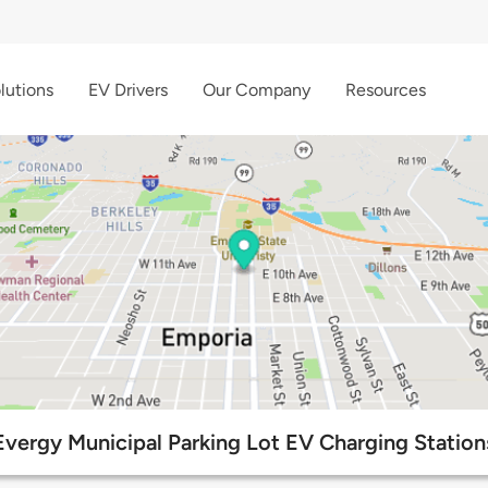
lutions
EV Drivers
Our Company
Resources
Evergy Municipal Parking Lot EV Charging Station