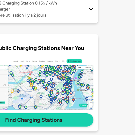
 2
Charging Station 0.15$ / kWh
arger
e utilisation il y a 2 jours
ublic Charging Stations Near You
Find Charging Stations