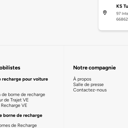
KS Tu
97 Int
66862
bilistes
Notre compagnie
e recharge pour voiture
À propos
Salle de presse
Contactez-nous
n de borne de recharge
ur de Trajet VE
la Recharge VE
e borne de recharge
ornes de Recharge