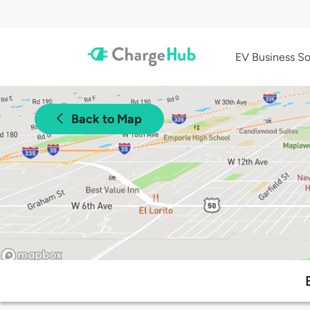
EV Business So
Back to Map