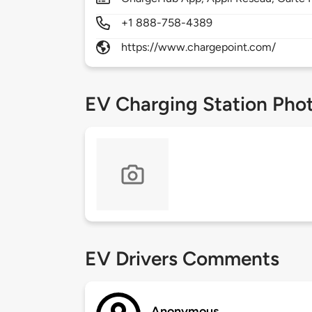
+1 888-758-4389
https://www.chargepoint.com/
EV Charging Station Pho
EV Drivers Comments
Anonymous