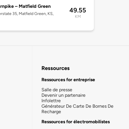
rnpike – Matfield Green
49.55
erstate 35, Matfield Green, KS,
KM
Ressources
Ressources for entreprise
Salle de presse
Devenir un partenaire
Infolettre
Générateur De Carte De Bornes De
Recharge
Ressources for électromobilistes