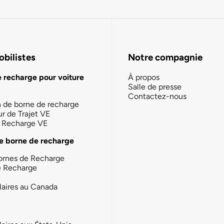
bilistes
Notre compagnie
e recharge pour voiture
À propos
Salle de presse
Contactez-nous
n de borne de recharge
ur de Trajet VE
la Recharge VE
e borne de recharge
ornes de Recharge
e Recharge
laires au Canada