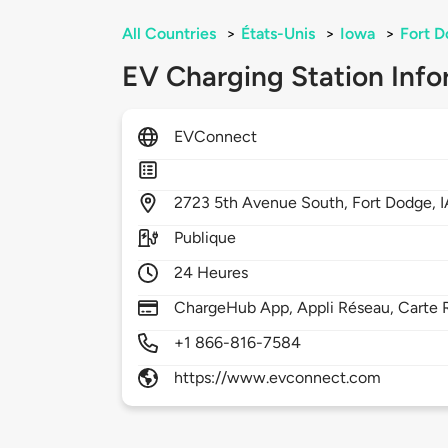
All Countries
>
États-Unis
>
Iowa
>
Fort 
EV Charging Station Info
EVConnect
2723
5th Avenue South,
Fort Dodge,
Publique
24 Heures
ChargeHub App, Appli Réseau, Carte 
+1 866-816-7584
https://www.evconnect.com