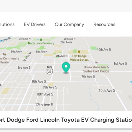
lutions
EV Drivers
Our Company
Resources
rt Dodge Ford Lincoln Toyota EV Charging Stati