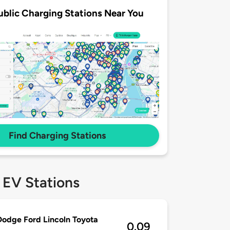
ublic Charging Stations Near You
Find Charging Stations
 EV Stations
Dodge Ford Lincoln Toyota
0.09