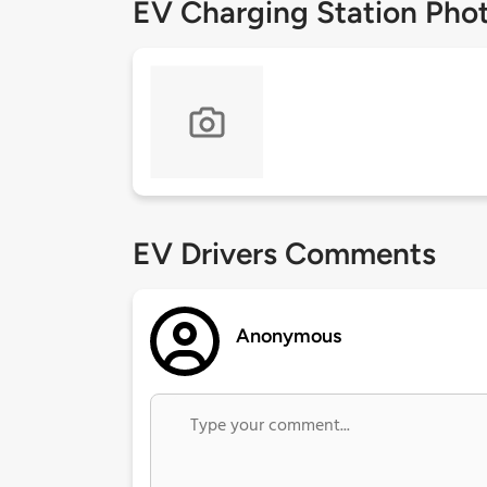
EV Charging Station Pho
EV Drivers Comments
Anonymous