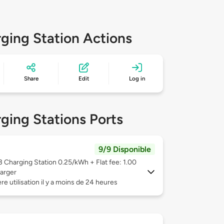
ging Station Actions
Share
Edit
Log in
ging Stations Ports
9/9 Disponible
 3
Charging Station 0.25/kWh + Flat fee: 1.00
arger
re utilisation il y a moins de 24 heures