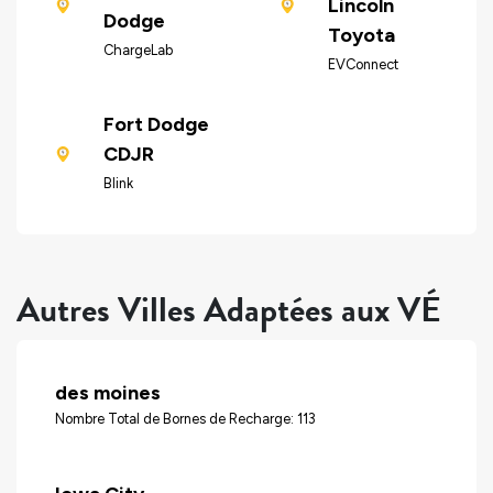
Lincoln
Dodge
Toyota
ChargeLab
EVConnect
Fort Dodge
CDJR
Blink
Autres Villes Adaptées aux VÉ
des moines
Nombre Total de Bornes de Recharge: 113