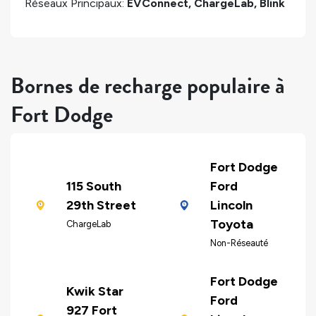
Réseaux Principaux:
EVConnect, ChargeLab, Blink
Bornes de recharge populaire à
Fort Dodge
Fort Dodge
115 South
Ford
29th Street
Lincoln
Toyota
ChargeLab
Non-Réseauté
Fort Dodge
Kwik Star
Ford
927 Fort