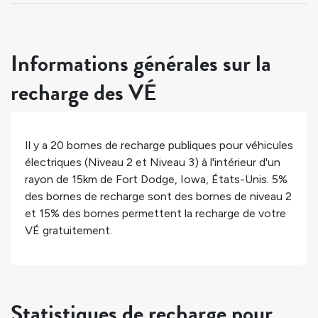
Informations générales sur la
recharge des VÉ
Il y a
20
bornes de recharge publiques pour véhicules
électriques (Niveau 2 et Niveau 3) à l'intérieur d'un
rayon de 15km de
Fort Dodge
,
Iowa
,
États-Unis
.
5%
des bornes de recharge sont des bornes de niveau 2
et
15%
des bornes permettent la recharge de votre
VÉ gratuitement.
Statistiques de recharge pour