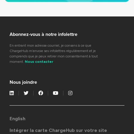
Abonnez-vous à notre infolettre
En entrant mon adresse courriel, je consens à ce que
ChargeHub m’envoie ses infolettres régulièrement et je
comprends que je peux retirer mon consentement à tout
moment.
Nous contacter
Nous joindre
English
Intégrer la carte ChargeHub sur votre site