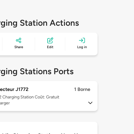
ging Station Actions
Share
Edit
Log in
ging Stations Ports
ecteur J1772
1 Borne
 2
Charging Station Coût: Gratuit
arger