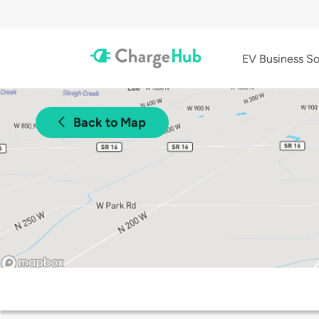
EV Business So
Back to Map