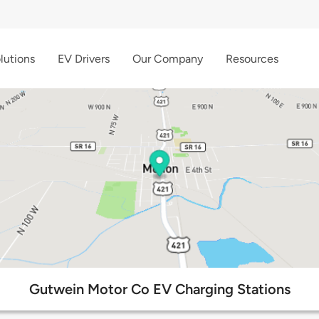
lutions
EV Drivers
Our Company
Resources
Gutwein Motor Co EV Charging Stations