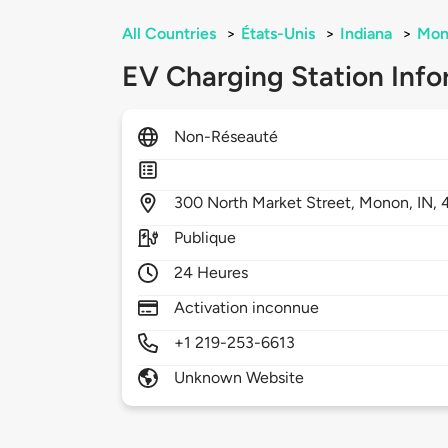
All Countries
>
États-Unis
>
Indiana
>
Mon
EV Charging Station Info
Non-Réseauté
300
North Market Street,
Monon,
IN,
Publique
24 Heures
Activation inconnue
+1 219-253-6613
Unknown Website