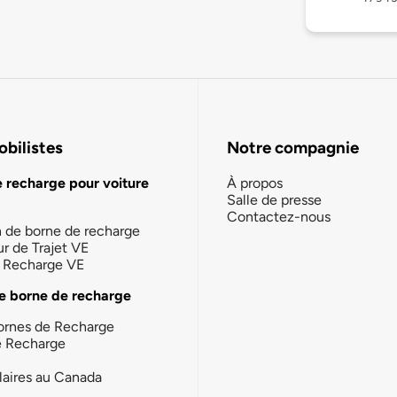
bilistes
Notre compagnie
e recharge pour voiture
À propos
Salle de presse
Contactez-nous
n de borne de recharge
ur de Trajet VE
la Recharge VE
e borne de recharge
ornes de Recharge
e Recharge
laires au Canada