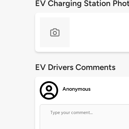
EV Charging Station Pho
EV Drivers Comments
Anonymous