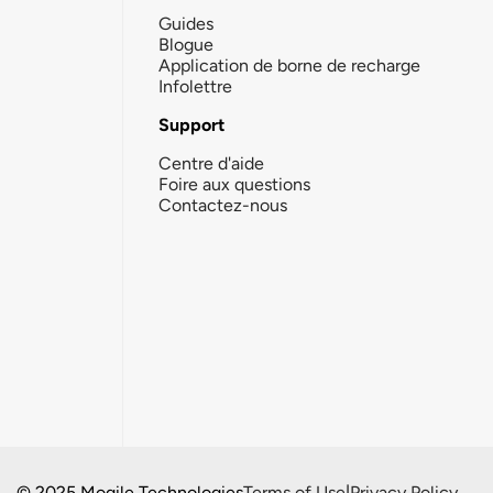
Guides
Blogue
Application de borne de recharge
Infolettre
Support
Centre d'aide
Foire aux questions
Contactez-nous
© 2025 Mogile Technologies
Terms of Use
|
Privacy Policy