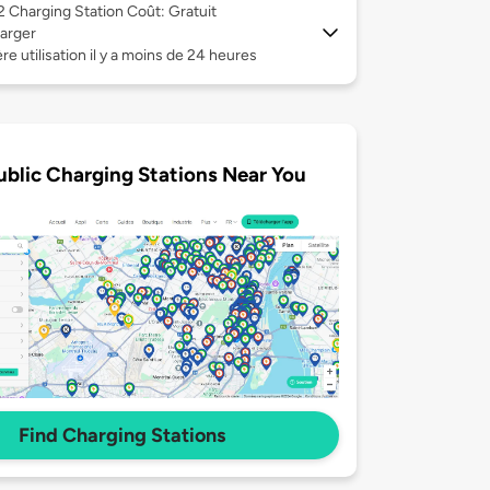
 2
Charging Station Coût: Gratuit
arger
re utilisation il y a moins de 24 heures
ublic Charging Stations Near You
Find Charging Stations