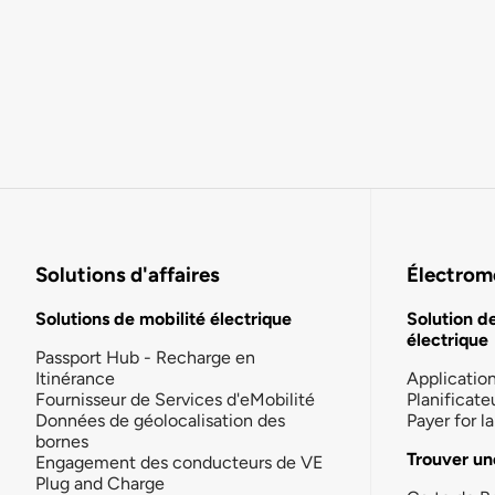
Solutions d'affaires
Électromo
Solutions de mobilité électrique
Solution d
électrique
Passport Hub - Recharge en
Itinérance
Applicatio
Fournisseur de Services d'eMobilité
Planificate
Données de géolocalisation des
Payer for 
bornes
Trouver un
Engagement des conducteurs de VE
Plug and Charge