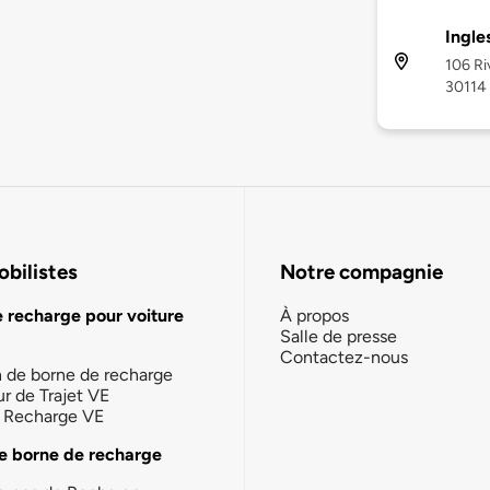
Ingle
106 Ri
30114
bilistes
Notre compagnie
e recharge pour voiture
À propos
Salle de presse
Contactez-nous
n de borne de recharge
ur de Trajet VE
la Recharge VE
e borne de recharge