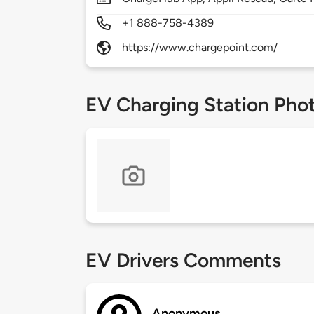
+1 888-758-4389
https://www.chargepoint.com/
EV Charging Station Pho
EV Drivers Comments
Anonymous