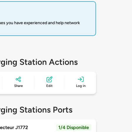
sues you have experienced and help network
ging Station Actions
Share
Edit
Log in
ging Stations Ports
ecteur J1772
1/4 Disponible