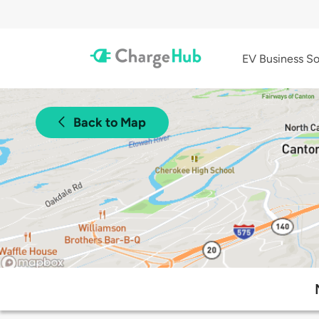
EV Business So
Back to Map