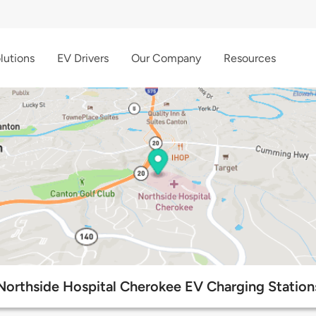
lutions
EV Drivers
Our Company
Resources
Northside Hospital Cherokee EV Charging Station