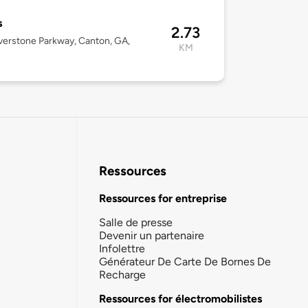
s
2.73
verstone Parkway, Canton, GA,
KM
Ressources
Ressources for entreprise
Salle de presse
Devenir un partenaire
Infolettre
Générateur De Carte De Bornes De
Recharge
Ressources for électromobilistes