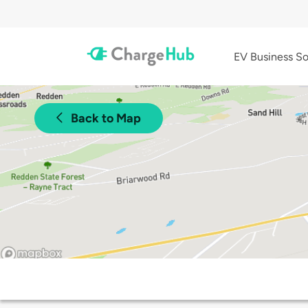
EV Business So
Back to Map