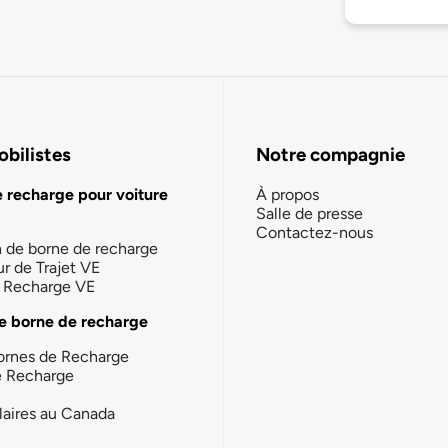
bilistes
Notre compagnie
e recharge pour voiture
À propos
Salle de presse
Contactez-nous
n de borne de recharge
ur de Trajet VE
la Recharge VE
e borne de recharge
ornes de Recharge
e Recharge
laires au Canada