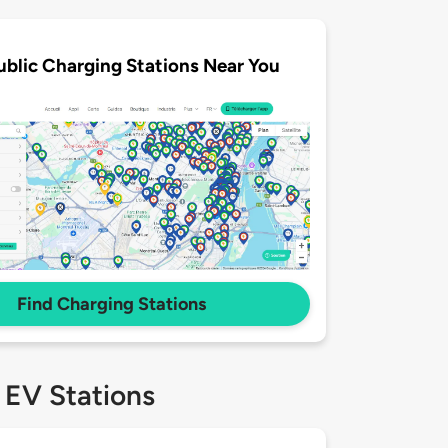
ublic Charging Stations Near You
Find Charging Stations
 EV Stations