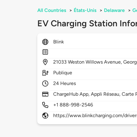
All Countries
>
États-Unis
>
Delaware
>
G
EV Charging Station Info
Blink
21033
Weston Willows Avenue,
Georg
Publique
24 Heures
ChargeHub App, Appli Réseau, Carte 
+1 888-998-2546
https://www.blinkcharging.com/driver