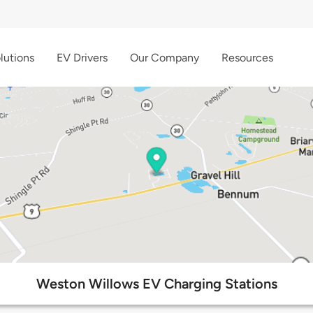
lutions
EV Drivers
Our Company
Resources
Weston Willows EV Charging Stations