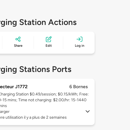
ging Station Actions
Share
Edit
Log in
ging Stations Ports
ecteur J1772
6 Bornes
Charging Station $0.49/session; $0.15/kWh; Free:
0-15 mins; Time not charging: $2.00/hr: 15-1440
mins
arger
re utilisation il y a plus de 2 semaines