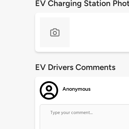
EV Charging Station Pho
EV Drivers Comments
Anonymous