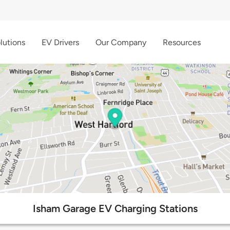
lutions
EV Drivers
Our Company
Resources
Isham Garage EV Charging Stations