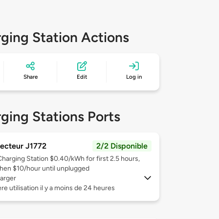
ging Station Actions
Share
Edit
Log in
ging Stations Ports
ecteur J1772
2/2 Disponible
Charging Station $0.40/kWh for first 2.5 hours,
then $10/hour until unplugged
arger
re utilisation il y a moins de 24 heures