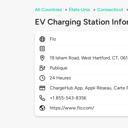
All Countries
>
États-Unis
>
Connecticut
EV Charging Station Info
Flo
19
Isham Road,
West Hartford,
CT,
06
Publique
24 Heures
ChargeHub App, Appli Réseau, Carte 
+1 855-543-8356
https://www.flo.com/