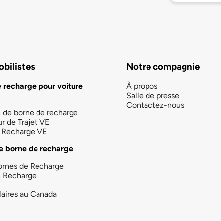
bilistes
Notre compagnie
e recharge pour voiture
À propos
Salle de presse
Contactez-nous
n de borne de recharge
ur de Trajet VE
la Recharge VE
e borne de recharge
ornes de Recharge
e Recharge
laires au Canada