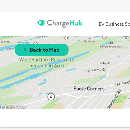
EV Business So
Back to Map