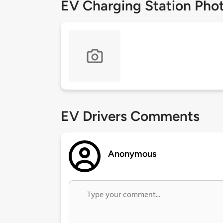
EV Charging Station Pho
EV Drivers Comments
Anonymous