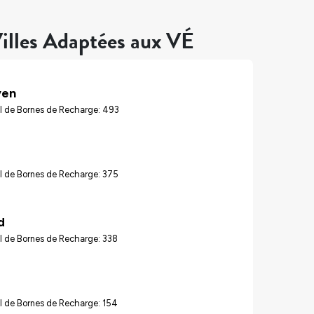
illes Adaptées aux VÉ
ven
l de Bornes de Recharge: 493
d
l de Bornes de Recharge: 375
d
l de Bornes de Recharge: 338
l de Bornes de Recharge: 154