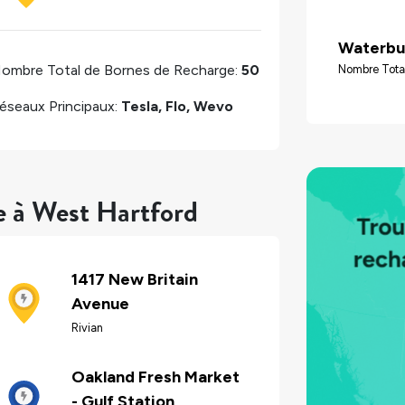
Waterbu
ombre Total de Bornes de Recharge:
50
Nombre Tota
éseaux Principaux:
Tesla, Flo, Wevo
e à West Hartford
1417 New Britain
Avenue
Rivian
Oakland Fresh Market
- Gulf Station