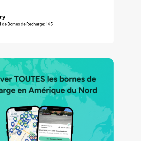
ry
l de Bornes de Recharge: 145