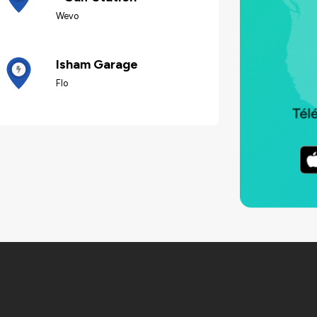
Wevo
Isham Garage
Flo