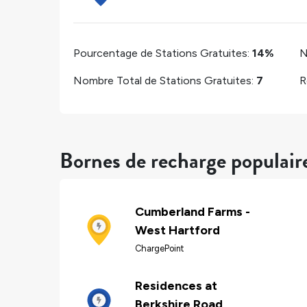
Pourcentage de Stations Gratuites:
14%
N
Nombre Total de Stations Gratuites:
7
R
Bornes de recharge populair
Cumberland Farms -
West Hartford
ChargePoint
Residences at
Berkshire Road