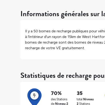
Informations générales sur l
Il y a
50
bornes de recharge publiques pour véhic
à l'intérieur d'un rayon de 15km de
West Hartfor
bornes de recharge sont des bornes de niveau 
recharge de votre VÉ gratuitement.
Statistiques de recharge po
70%
35
des Stations
total
Niveau
de
Niveau 2
2
Stations