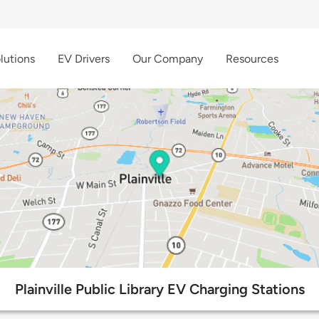
lutions
EV Drivers
Our Company
Resources
Plainville Public Library EV Charging Stations