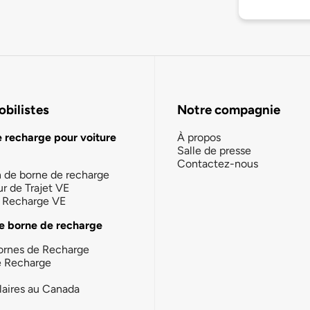
bilistes
Notre compagnie
e recharge pour voiture
À propos
Salle de presse
Contactez-nous
n de borne de recharge
ur de Trajet VE
la Recharge VE
e borne de recharge
ornes de Recharge
e Recharge
laires au Canada