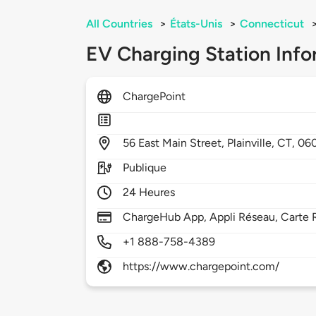
All Countries
>
États-Unis
>
Connecticut
EV Charging Station Info
ChargePoint
56
East Main Street,
Plainville,
CT,
06
Publique
24 Heures
ChargeHub App, Appli Réseau, Carte R
+1 888-758-4389
https://www.chargepoint.com/