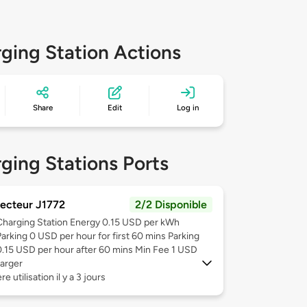
ging Station Actions
Share
Edit
Log in
ging Stations Ports
ecteur J1772
2/2 Disponible
Charging Station Energy 0.15 USD per kWh
Parking 0 USD per hour for first 60 mins Parking
0.15 USD per hour after 60 mins Min Fee 1 USD
arger
e utilisation il y a 3 jours