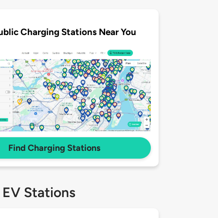
ublic Charging Stations Near You
Find Charging Stations
 EV Stations