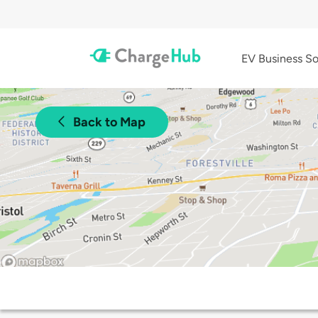
EV Business So
Back to Map