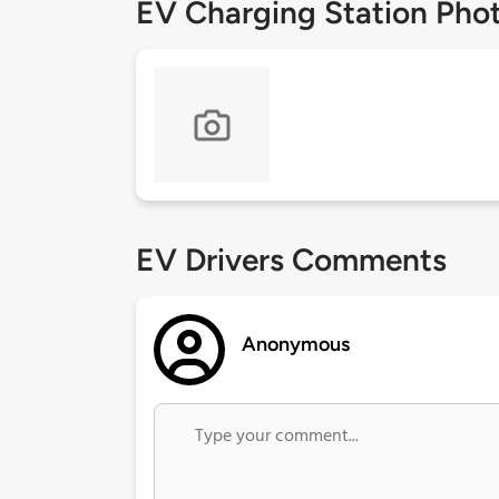
EV Charging Station Pho
EV Drivers Comments
Anonymous