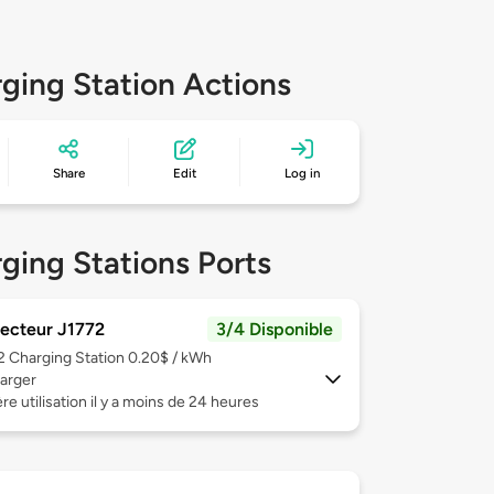
ging Station Actions
Share
Edit
Log in
ging Stations Ports
ecteur J1772
3/4 Disponible
 2
Charging Station 0.20$ / kWh
arger
re utilisation il y a moins de 24 heures