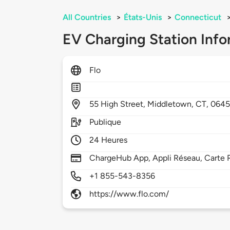
All Countries
>
États-Unis
>
Connecticut
EV Charging Station Info
Flo
55
High Street,
Middletown,
CT,
0645
Publique
24 Heures
ChargeHub App, Appli Réseau, Carte 
+1 855-543-8356
https://www.flo.com/