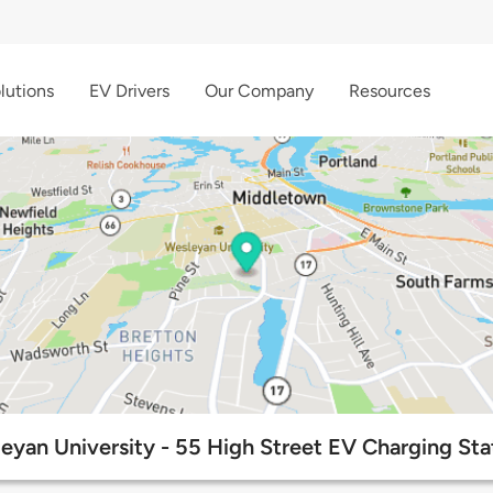
lutions
EV Drivers
Our Company
Resources
eyan University - 55 High Street EV Charging Sta