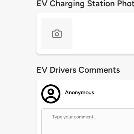
EV Charging Station Pho
EV Drivers Comments
Anonymous