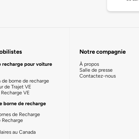
bilistes
Notre compagnie
e recharge pour voiture
À propos
Salle de presse
Contactez-nous
n de borne de recharge
ur de Trajet VE
la Recharge VE
e borne de recharge
ornes de Recharge
e Recharge
laires au Canada