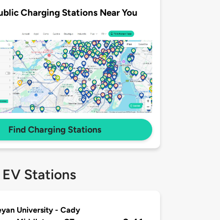
ublic Charging Stations Near You
Find Charging Stations
 EV Stations
yan University - Cady