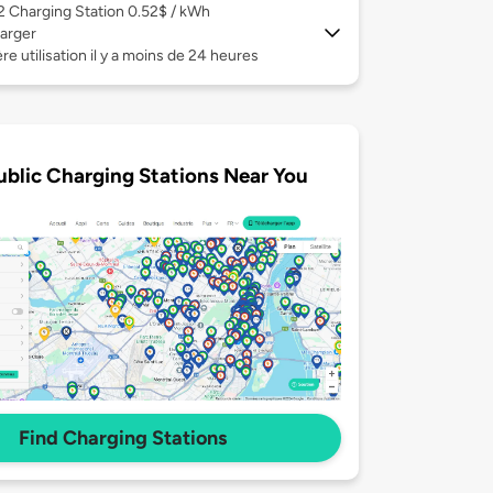
 2
Charging Station 0.52$ / kWh
arger
re utilisation il y a moins de 24 heures
ublic Charging Stations Near You
Find Charging Stations