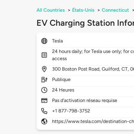
All Countries
>
États-Unis
>
Connecticut
EV Charging Station Info
Tesla
24 hours daily; for Tesla use only; for 
access
300
Boston Post Road,
Guilford,
CT,
0
Publique
24 Heures
Pas d'activation réseau requise
+1 877-798-3752
https://www.tesla.com/destination-ch