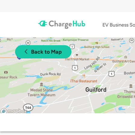
EV Business So
Back to Map