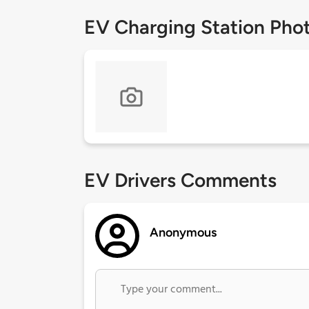
EV Charging Station Pho
EV Drivers Comments
Anonymous