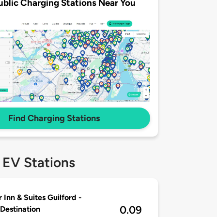
ublic Charging Stations Near You
Find Charging Stations
 EV Stations
 Inn & Suites Guilford -
0.09
 Destination