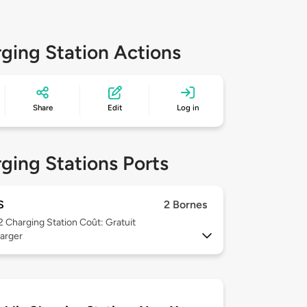
ging Station Actions
Share
Edit
Log in
ging Stations Ports
S
2 Bornes
 2
Charging Station Coût: Gratuit
arger