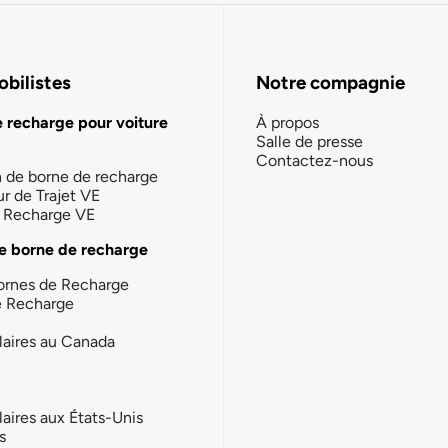
bilistes
Notre compagnie
e recharge pour voiture
À propos
Salle de presse
Contactez-nous
n de borne de recharge
ur de Trajet VE
la Recharge VE
e borne de recharge
ornes de Recharge
e Recharge
laires au Canada
laires aux États-Unis
s