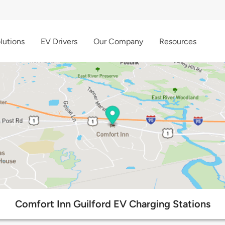
lutions
EV Drivers
Our Company
Resources
Comfort Inn Guilford EV Charging Stations