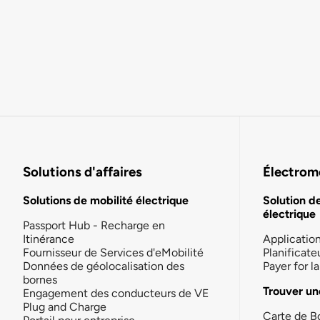
Solutions d'affaires
Électromo
Solutions de mobilité électrique
Solution d
électrique
Passport Hub - Recharge en
Itinérance
Applicatio
Fournisseur de Services d'eMobilité
Planificate
Données de géolocalisation des
Payer for 
bornes
Trouver un
Engagement des conducteurs de VE
Plug and Charge
Carte de B