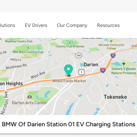
lutions
EV Drivers
Our Company
Resources
BMW Of Darien Station 01 EV Charging Stations