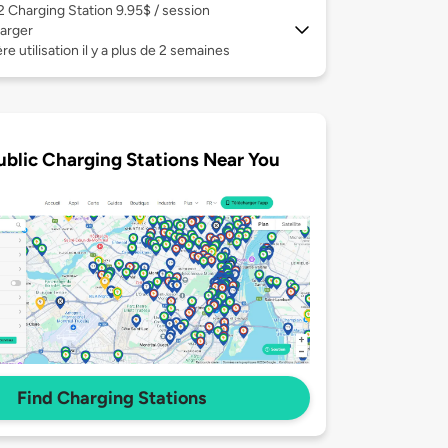
 2
Charging Station 9.95$ / session
arger
re utilisation il y a plus de 2 semaines
ublic Charging Stations Near You
Find Charging Stations