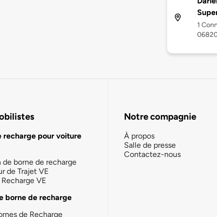
Darie
Supe
1 Conn
0682
bilistes
Notre compagnie
e recharge pour voiture
À propos
Salle de presse
Contactez-nous
n de borne de recharge
ur de Trajet VE
la Recharge VE
e borne de recharge
ornes de Recharge