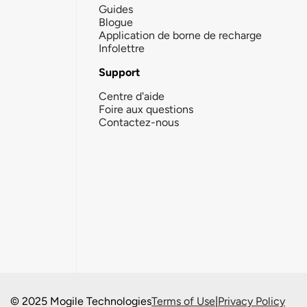
Guides
Blogue
Application de borne de recharge
Infolettre
Support
Centre d'aide
Foire aux questions
Contactez-nous
© 2025 Mogile Technologies
Terms of Use
|
Privacy Policy