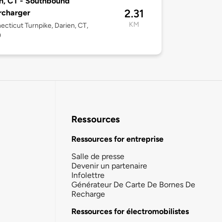
n, CT - Southbound
2.31
rcharger
KM
ecticut Turnpike, Darien, CT,
0
Ressources
Ressources for entreprise
Salle de presse
Devenir un partenaire
Infolettre
Générateur De Carte De Bornes De
Recharge
Ressources for électromobilistes