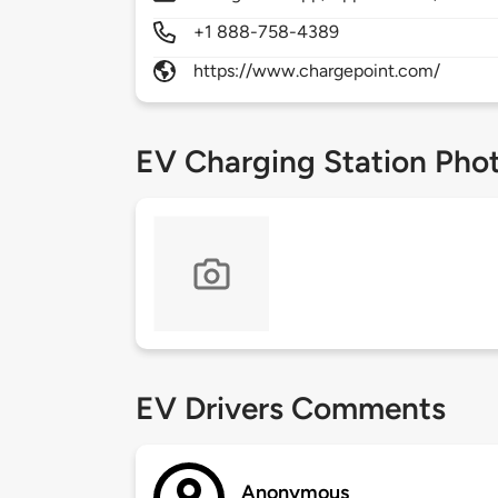
+1 888-758-4389
https://www.chargepoint.com/
EV Charging Station Pho
EV Drivers Comments
Anonymous