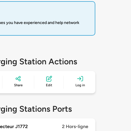
sues you have experienced and help network
ging Station Actions
Share
Edit
Log in
ging Stations Ports
ecteur J1772
2 Hors-ligne