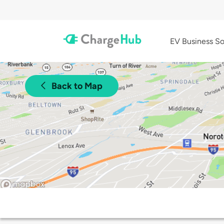
EV Business So
Back to Map