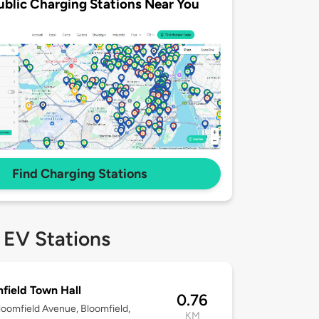
ublic Charging Stations Near You
Find Charging Stations
 EV Stations
field Town Hall
0.76
oomfield Avenue, Bloomfield,
KM