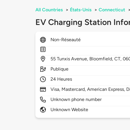
All Countries
>
États-Unis
>
Connecticut
EV Charging Station Info
Non-Réseauté
55
Tunxis Avenue,
Bloomfield,
CT,
06
Publique
24 Heures
Visa, Mastercard, American Express, D
Unknown phone number
Unknown Website