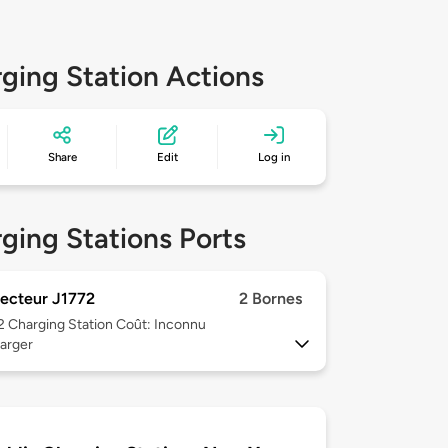
ging Station Actions
Share
Edit
Log in
ging Stations Ports
ecteur J1772
2 Bornes
 2
Charging Station Coût: Inconnu
arger