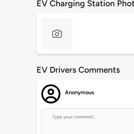
EV Charging Station Pho
EV Drivers Comments
Anonymous