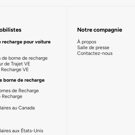
bilistes
Notre compagnie
e recharge pour voiture
À propos
Salle de presse
Contactez-nous
n de borne de recharge
ur de Trajet VE
la Recharge VE
e borne de recharge
ornes de Recharge
e Recharge
laires au Canada
laires aux États-Unis