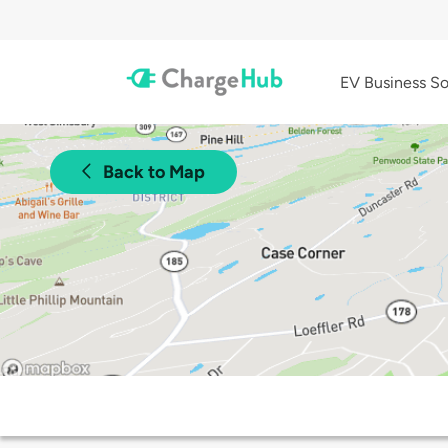
EV Business So
Back to Map