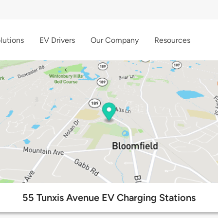
lutions
EV Drivers
Our Company
Resources
55 Tunxis Avenue EV Charging Stations