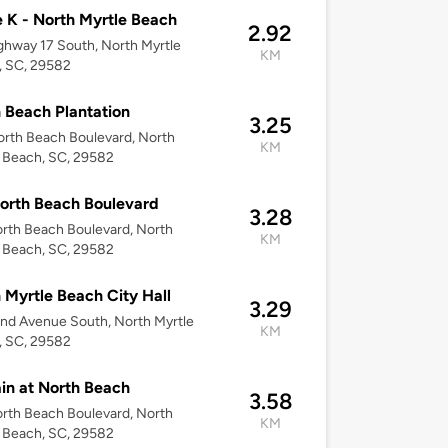
e K - North Myrtle Beach
2.92
ghway 17 South, North Myrtle
KM
, SC, 29582
 Beach Plantation
3.25
rth Beach Boulevard, North
KM
 Beach, SC, 29582
orth Beach Boulevard
3.28
orth Beach Boulevard, ​​North
KM
 Beach​, SC, 29582
 Myrtle Beach City Hall
3.29
nd Avenue South, North Myrtle
KM
, SC, 29582
in at North Beach
3.58
rth Beach Boulevard, North
KM
 Beach, SC, 29582