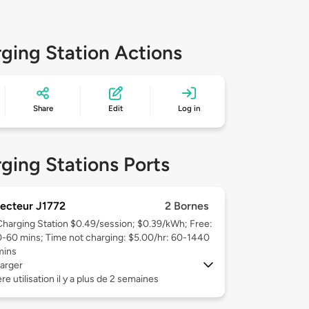
ging Station Actions
Share
Edit
Log in
ging Stations Ports
ecteur J1772
2 Bornes
Charging Station $0.49/session; $0.39/kWh; Free:
0-60 mins; Time not charging: $5.00/hr: 60-1440
mins
arger
re utilisation il y a plus de 2 semaines