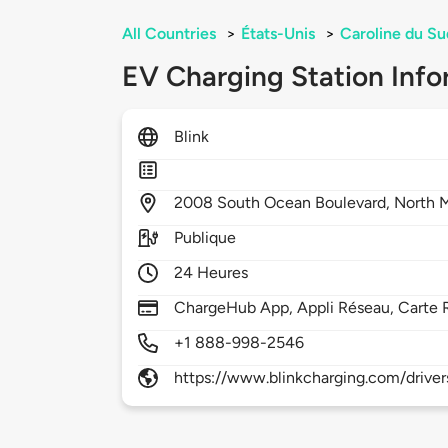
All Countries
>
États-Unis
>
Caroline du Su
EV Charging Station Info
Blink
2008
South Ocean Boulevard,
North 
Publique
24 Heures
ChargeHub App, Appli Réseau, Carte 
+1 888-998-2546
https://www.blinkcharging.com/driver