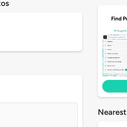
tos
Find P
Nearest