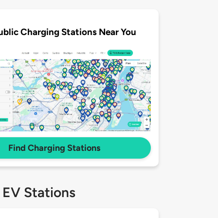
ublic Charging Stations Near You
Find Charging Stations
 EV Stations