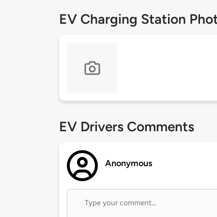
EV Charging Station Pho
EV Drivers Comments
Anonymous