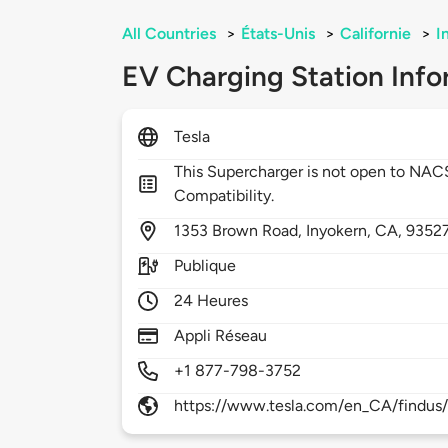
All Countries
>
États-Unis
>
Californie
>
I
EV Charging Station Info
Tesla
This Supercharger is not open to NA
Compatibility.
1353
Brown Road,
Inyokern,
CA,
9352
Publique
24 Heures
Appli Réseau
+1 877-798-3752
https://www.tesla.com/en_CA/findus/