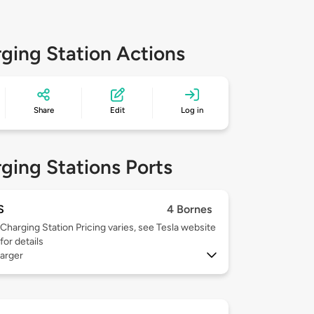
ging Station Actions
Share
Edit
Log in
ging Stations Ports
S
4 Bornes
Charging Station Pricing varies, see Tesla website
for details
arger