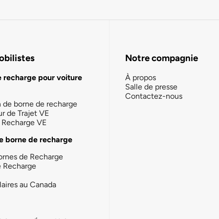
bilistes
Notre compagnie
e recharge pour voiture
À propos
Salle de presse
Contactez-nous
n de borne de recharge
ur de Trajet VE
la Recharge VE
e borne de recharge
ornes de Recharge
e Recharge
laires au Canada