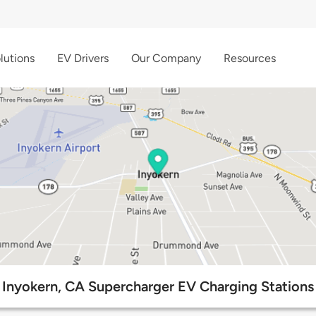
lutions
EV Drivers
Our Company
Resources
Inyokern, CA Supercharger EV Charging Stations