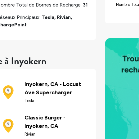
ombre Total de Bornes de Recharge:
31
Nombre Tota
éseaux Principaux:
Tesla, Rivian,
hargePoint
e à Inyokern
Inyokern, CA - Locust
Ave Supercharger
Tesla
Classic Burger -
Inyokern, CA
Rivian