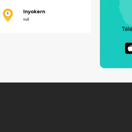
Inyokern
null