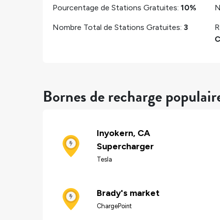
Pourcentage de Stations Gratuites:
10%
N
Nombre Total de Stations Gratuites:
3
R
C
Bornes de recharge populair
Inyokern, CA
Supercharger
Tesla
Brady's market
ChargePoint