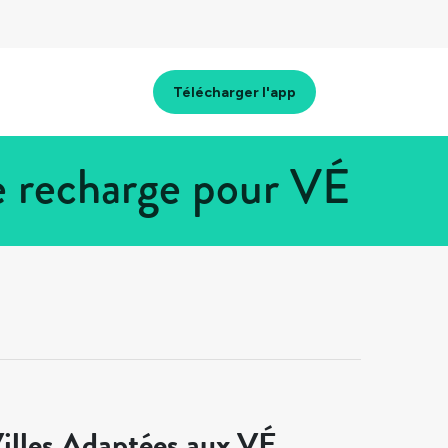
Télécharger l'app
e recharge pour VÉ
illes Adaptées aux VÉ