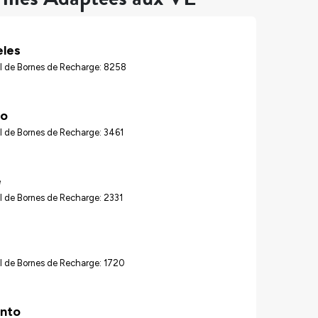
eles
l de Bornes de Recharge: 8258
go
l de Bornes de Recharge: 3461
é
l de Bornes de Recharge: 2331
l de Bornes de Recharge: 1720
nto