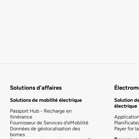
Solutions d'affaires
Électromo
Solutions de mobilité électrique
Solution d
électrique
Passport Hub - Recharge en
Itinérance
Applicatio
Fournisseur de Services d'eMobilité
Planificate
Données de géolocalisation des
Payer for 
bornes