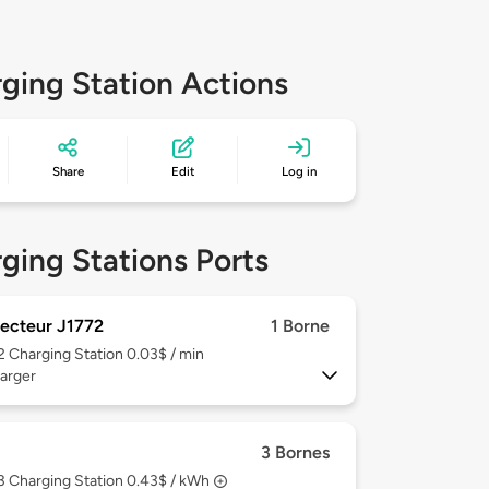
ging Station Actions
Share
Edit
Log in
ging Stations Ports
ecteur J1772
1 Borne
 2
Charging Station 0.03$ / min
arger
3 Bornes
 3
Charging Station 0.43$ / kWh