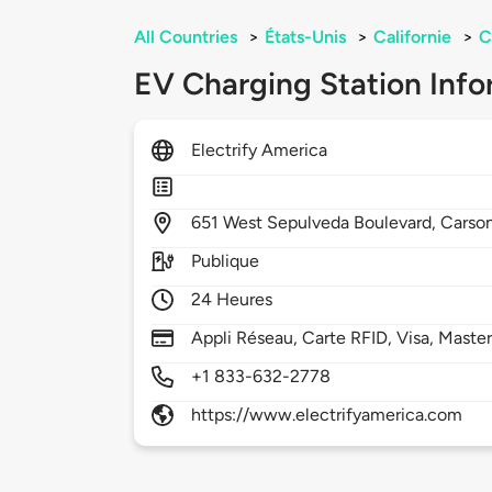
All Countries
>
États-Unis
>
Californie
>
C
EV Charging Station Info
Electrify America
651
West Sepulveda Boulevard,
Carso
Publique
24 Heures
Appli Réseau, Carte RFID, Visa, Maste
+1 833-632-2778
https://www.electrifyamerica.com