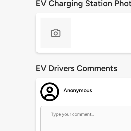
EV Charging Station Pho
EV Drivers Comments
Anonymous