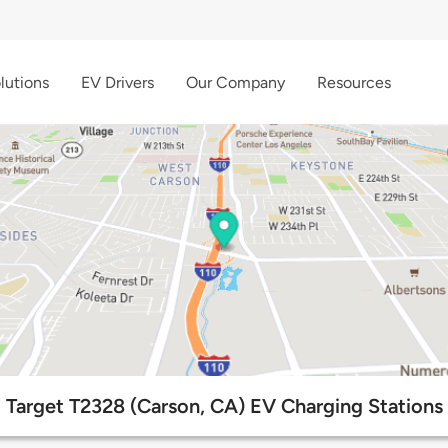
lutions
EV Drivers
Our Company
Resources
Target T2328 (Carson, CA) EV Charging Stations