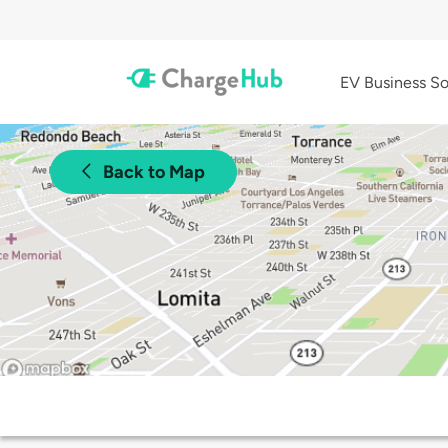
EV Business So
Back to Map