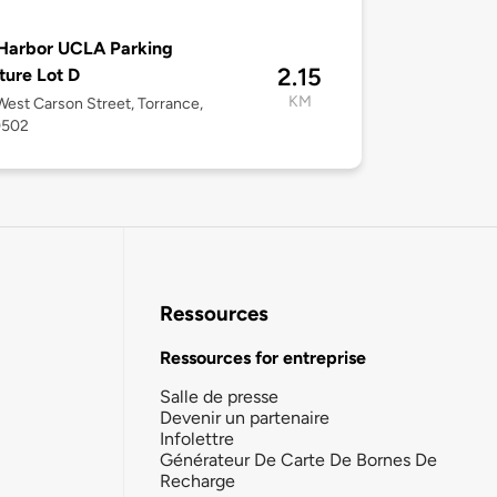
Harbor UCLA Parking
2.15
ture Lot D
KM
est Carson Street, Torrance,
0502
Ressources
Ressources for entreprise
Salle de presse
Devenir un partenaire
Infolettre
Générateur De Carte De Bornes De
Recharge