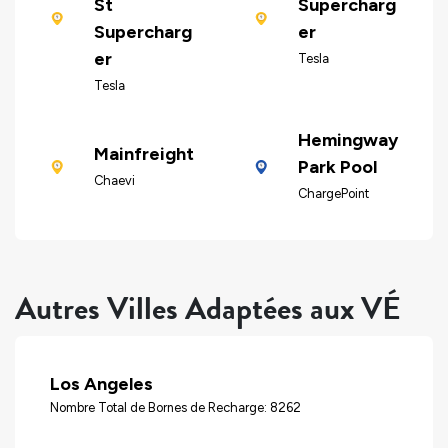
St
Supercharg
Supercharg
er
er
Tesla
Tesla
Hemingway
Mainfreight
Park Pool
Chaevi
ChargePoint
Autres Villes Adaptées aux VÉ
Los Angeles
Nombre Total de Bornes de Recharge: 8262