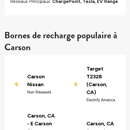
Réseaux Principaux:
ChargePoint, Tesla, EV Range
Bornes de recharge populaire à
Carson
Target
Carson
T2328
Nissan
(Carson,
CA)
Non-Réseauté
Electrify America
Carson, CA
- E Carson
Carson, CA