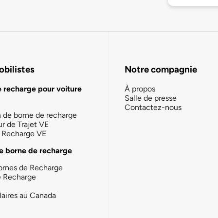
bilistes
Notre compagnie
e recharge pour voiture
À propos
Salle de presse
Contactez-nous
n de borne de recharge
ur de Trajet VE
la Recharge VE
e borne de recharge
ornes de Recharge
e Recharge
laires au Canada