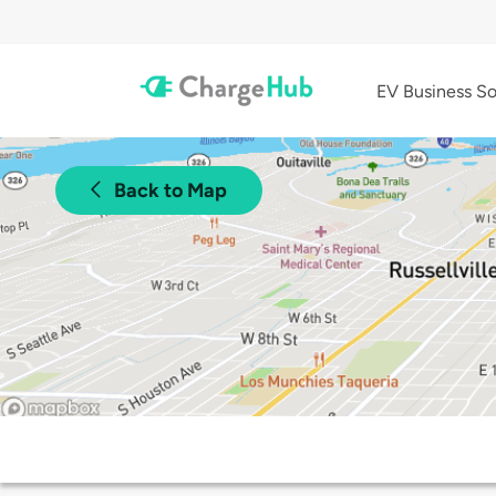
EV Business So
Back to Map