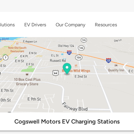
lutions
EV Drivers
Our Company
Resources
Cogswell Motors EV Charging Stations