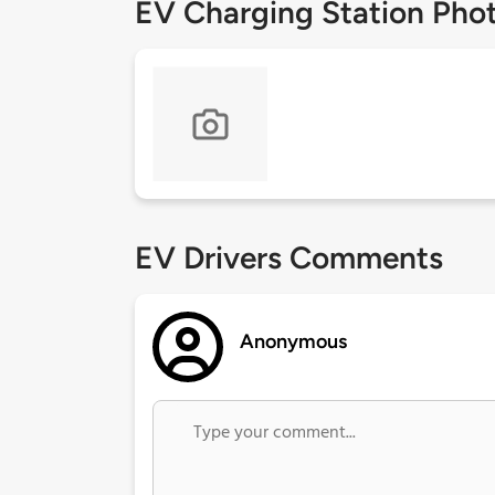
EV Charging Station Pho
EV Drivers Comments
Anonymous