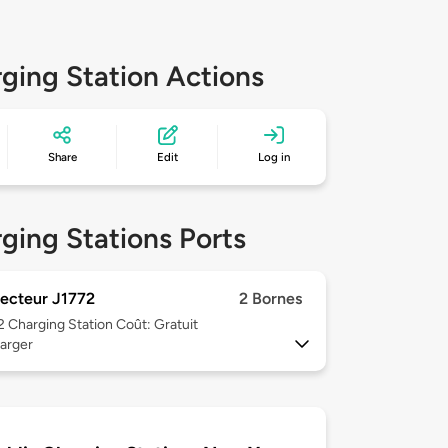
ging Station Actions
Share
Edit
Log in
ging Stations Ports
ecteur J1772
2 Bornes
 2
Charging Station Coût: Gratuit
arger