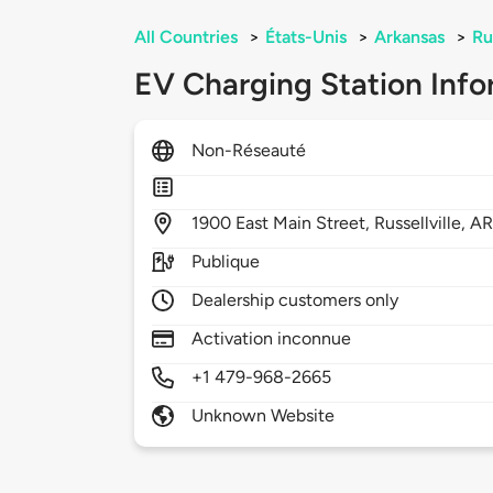
All Countries
>
États-Unis
>
Arkansas
>
Ru
EV Charging Station Info
Non-Réseauté
1900
East Main Street,
Russellville,
AR
Publique
Dealership customers only
Activation inconnue
+1 479-968-2665
Unknown Website