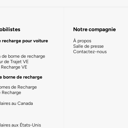
bilistes
Notre compagnie
e recharge pour voiture
À propos
Salle de presse
Contactez-nous
n de borne de recharge
ur de Trajet VE
la Recharge VE
e borne de recharge
ornes de Recharge
e Recharge
laires au Canada
laires aux États-Unis