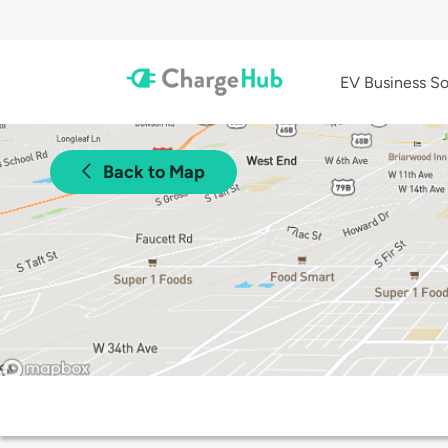
EV Business So
Back to Map