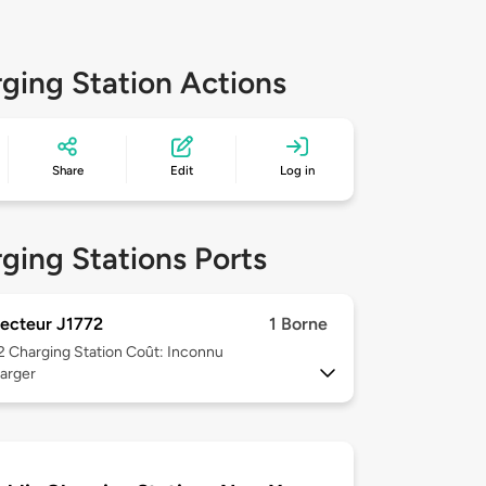
ging Station Actions
Share
Edit
Log in
ging Stations Ports
ecteur J1772
1 Borne
 2
Charging Station Coût: Inconnu
arger