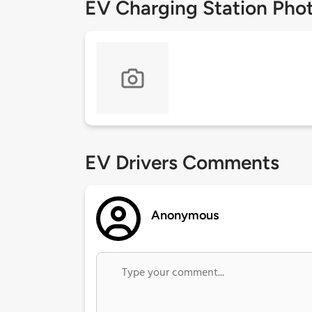
EV Charging Station Pho
EV Drivers Comments
Anonymous