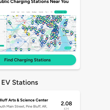
ublic Charging Stations Near You
Find Charging Stations
 EV Stations
Bluff Arts & Science Center
2.08
uth Main Street, Pine Bluff, AR,
KM