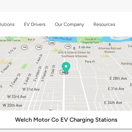
lutions
EV Drivers
Our Company
Resources
Welch Motor Co EV Charging Stations