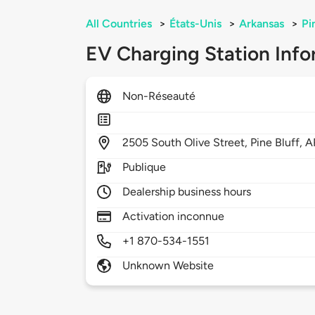
All Countries
>
États-Unis
>
Arkansas
>
Pi
EV Charging Station Info
Non-Réseauté
2505
South Olive Street,
Pine Bluff,
A
Publique
Dealership business hours
Activation inconnue
+1 870-534-1551
Unknown Website