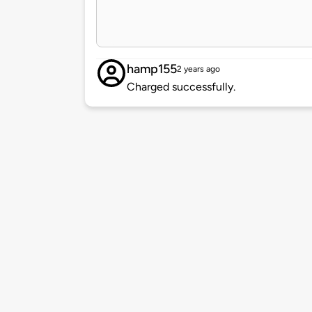
hamp155
2 years ago
Charged successfully.