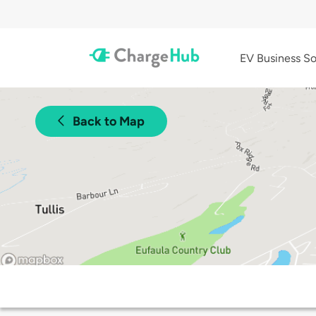
EV Business So
Back to Map