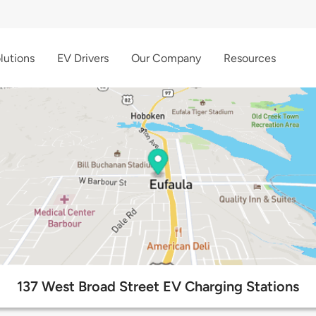
lutions
EV Drivers
Our Company
Resources
137 West Broad Street EV Charging Stations