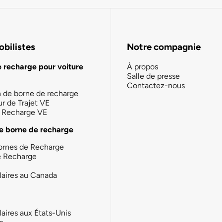
bilistes
Notre compagnie
e recharge pour voiture
À propos
Salle de presse
Contactez-nous
n de borne de recharge
ur de Trajet VE
la Recharge VE
e borne de recharge
ornes de Recharge
e Recharge
laires au Canada
laires aux États-Unis