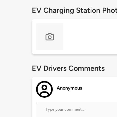
EV Charging Station Pho
EV Drivers Comments
Anonymous