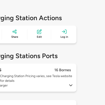
ging Station Actions
Share
Edit
Log in
ging Stations Ports
S
16 Bornes
Charging Station Pricing varies, see Tesla website
for details
arger