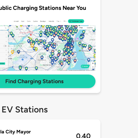
ublic Charging Stations Near You
Find Charging Stations
 EV Stations
la City Mayor
0.40