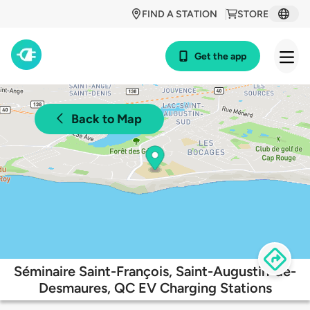
FIND A STATION
STORE
Get the app
Back to Map
Séminaire Saint-François, Saint-Augustin-de-
Desmaures, QC EV Charging Stations