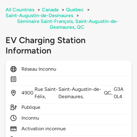
All Countries
>
Canada
>
Québec
>
Saint-Augustin-de-Desmaures
>
Séminaire Saint-François, Saint-Augustin-de-
Desmaures, QC
EV Charging Station
Information
Réseau Inconnu
Rue Saint-
Saint-Augustin-de-
G3A
4900
QC,
Félix,
Desmaures,
0L4
Publique
Inconnu
Activation inconnue