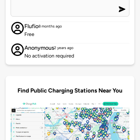
Flufio
8 months ago
Free
Anonymous
2 years ago
No activation required
Find Public Charging Stations Near You