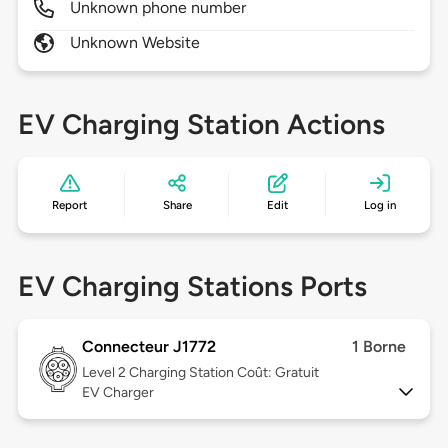
Unknown phone number
Unknown Website
EV Charging Station Actions
Report
Share
Edit
Log in
EV Charging Stations Ports
Connecteur J1772
1 Borne
Level 2
Charging Station Coût: Gratuit
EV Charger