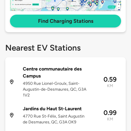
Find Charging Stations
Nearest EV Stations
Centre communautaire des
Campus
0.59
4950 Rue Lionel-Groulx, Saint-
KM
Augustin-de-Desmaures, QC, G3A
1V2
Jardins du Haut St-Laurent
0.99
4770 Rue St-Félix, Saint Augustin
KM
de Desmaures, QC, G3A OK9