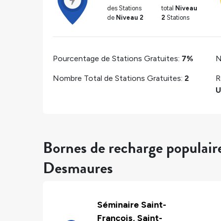
des Stations
total
Niveau
de
Niveau 2
2
Stations
Pourcentage de Stations Gratuites:
7%
N
Nombre Total de Stations Gratuites:
2
R
U
Bornes de recharge populair
Desmaures
Séminaire Saint-
François, Saint-