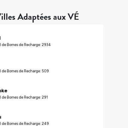
illes Adaptées aux VÉ
l
l de Bornes de Recharge: 2934
l de Bornes de Recharge: 509
oke
l de Bornes de Recharge: 291
u
l de Bornes de Recharge: 249