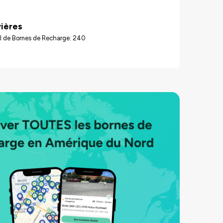
vières
l de Bornes de Recharge: 240