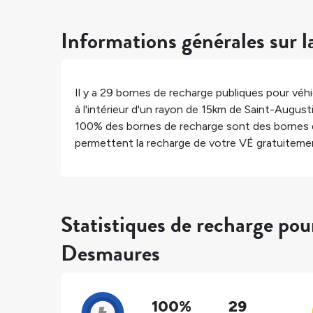
Informations générales sur l
Il y a
29
bornes de recharge publiques pour véhic
à l'intérieur d'un rayon de 15km de
Saint-August
100%
des bornes de recharge sont des bornes 
permettent la recharge de votre VÉ gratuiteme
Statistiques de recharge po
Desmaures
100%
29