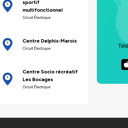
sportif
multifonctionnel
Circuit Électrique
Centre Delphis-Marois
Circuit Électrique
Centre Socio récréatif
Les Bocages
Circuit Électrique