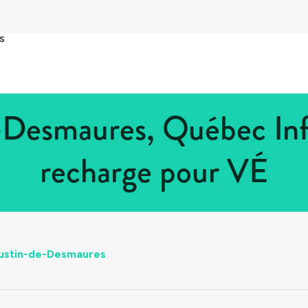
s
-Desmaures, Québec Inf
recharge pour VÉ
ustin-de-Desmaures