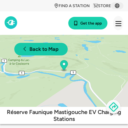
FIND A STATION
STORE
Get the app
Back to Map
Réserve Faunique Mastigouche EV Charging
Stations