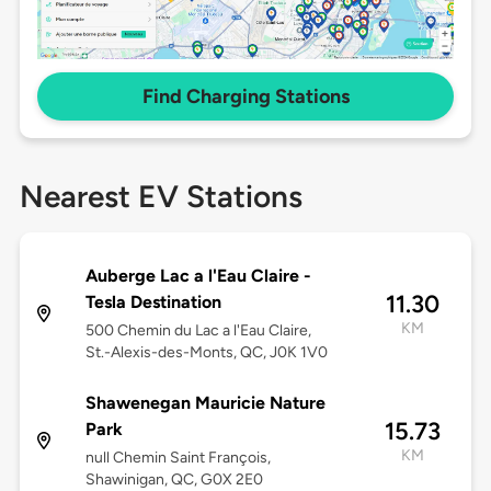
Find Charging Stations
Nearest EV Stations
Auberge Lac a l'Eau Claire -
11.30
Tesla Destination
KM
500 Chemin du Lac a l'Eau Claire,
St.-Alexis-des-Monts, QC, J0K 1V0
Shawenegan Mauricie Nature
15.73
Park
KM
null Chemin Saint François,
Shawinigan, QC, G0X 2E0