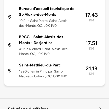
Bureau d'accueil touristique de
17.43
St-Alexis-des-Monts
KM
10 Rue Saint Pierre, Saint-Alexis-
des-Monts, QC, J0K 1V0
BRCC - Saint-Alexis-des-
17.51
Monts - Desjardins
KM
41 rue Richard, Saint-Alexis-des-
Monts, QC, J0K 1V0
Saint-Mathieu-du-Parc
21.13
1890 chemin Principal, Saint-
KM
Mathieu-du-Parc, QC, G0X 1N0