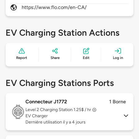
https://www.flo.com/en-CA/
EV Charging Station Actions
Report
Share
Edit
Log in
EV Charging Stations Ports
Connecteur J1772
1 Borne
Level 2
Charging Station 1.25$ / hr
EV Charger
Dernière utilisation il y a 4 jours