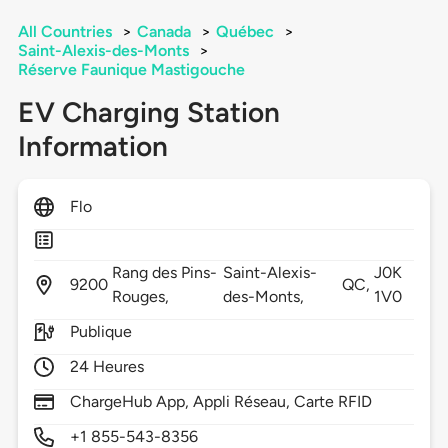
All Countries
>
Canada
>
Québec
>
Saint-Alexis-des-Monts
>
Réserve Faunique Mastigouche
EV Charging Station
Information
Flo
Rang des Pins-
Saint-Alexis-
J0K
9200
QC,
Rouges,
des-Monts,
1V0
Publique
24 Heures
ChargeHub App, Appli Réseau, Carte RFID
+1 855-543-8356