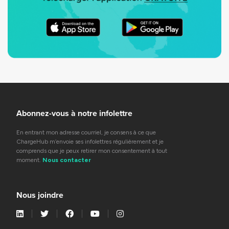
Abonnez-vous à notre infolettre
En entrant mon adresse courriel, je consens à ce que
ChargeHub m’envoie ses infolettres régulièrement et je
comprends que je peux retirer mon consentement à tout
moment.
Nous contacter
Nous joindre