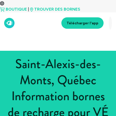
BOUTIQUE
|
TROUVER DES BORNES
Télécharger l'app
Saint-Alexis-des-
Monts, Québec
Information bornes
de recharge pour VÉ