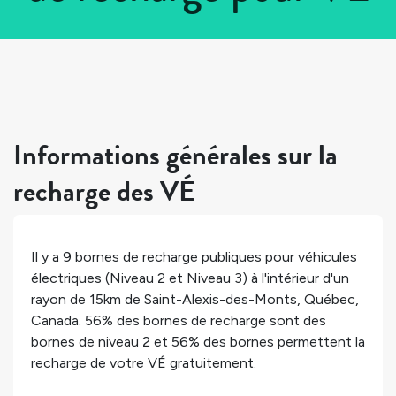
Tous les pays
>
Canada
>
Québec
>
Saint-Alexis-des-Monts
Informations générales sur la
recharge des VÉ
Il y a
9
bornes de recharge publiques pour véhicules
électriques (Niveau 2 et Niveau 3) à l'intérieur d'un
rayon de 15km de
Saint-Alexis-des-Monts
,
Québec
,
Canada
.
56%
des bornes de recharge sont des
bornes de niveau 2 et
56%
des bornes permettent la
recharge de votre VÉ gratuitement.