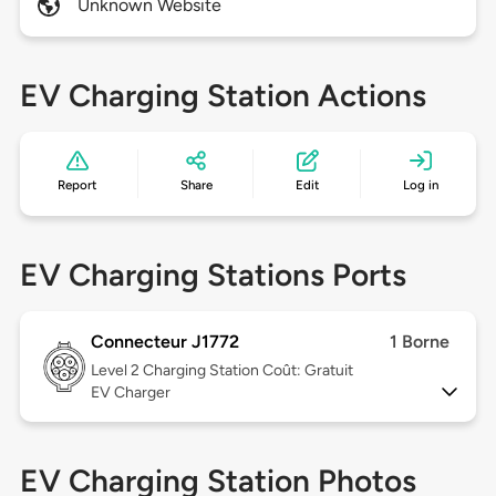
Unknown Website
EV Charging Station Actions
Report
Share
Edit
Log in
EV Charging Stations Ports
Connecteur J1772
1 Borne
Level 2
Charging Station Coût: Gratuit
EV Charger
EV Charging Station Photos