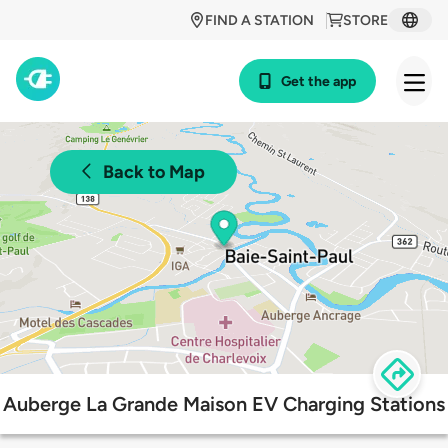
FIND A STATION
STORE
Get the app
Back to Map
Auberge La Grande Maison EV Charging Stations