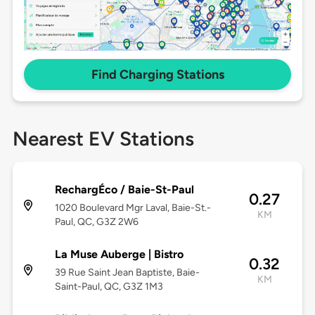
Find Charging Stations
Nearest EV Stations
RechargÉco / Baie-St-Paul
0.27
1020 Boulevard Mgr Laval, Baie-St.-
KM
Paul, QC, G3Z 2W6
La Muse Auberge | Bistro
0.32
39 Rue Saint Jean Baptiste, Baie-
KM
Saint-Paul, QC, G3Z 1M3