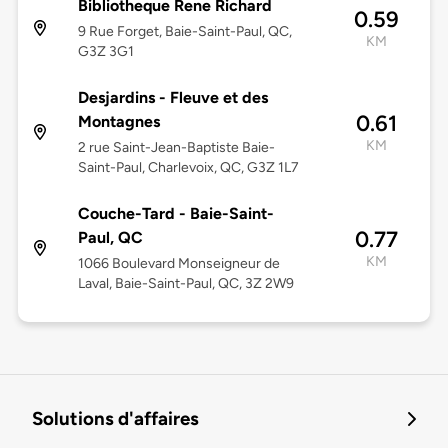
Bibliotheque Rene Richard
0.59
9 Rue Forget, Baie-Saint-Paul, QC,
KM
G3Z 3G1
Desjardins - Fleuve et des
0.61
Montagnes
KM
2 rue Saint-Jean-Baptiste Baie-
Saint-Paul, Charlevoix, QC, G3Z 1L7
Couche-Tard - Baie-Saint-
0.77
Paul, QC
KM
1066 Boulevard Monseigneur de
Laval, Baie-Saint-Paul, QC, 3Z 2W9
Solutions d'affaires