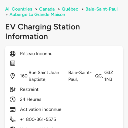
All Countries
>
Canada
>
Québec
>
Baie-Saint-Paul
>
Auberge La Grande Maison
EV Charging Station
Information
Réseau Inconnu
Rue Saint Jean
Baie-Saint-
G3Z
160
QC,
Baptiste,
Paul,
1N3
Restreint
24 Heures
Activation inconnue
+1 800-361-5575