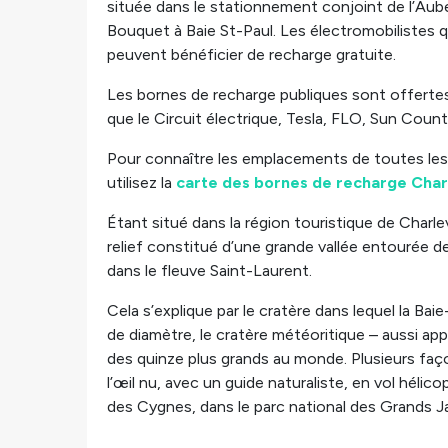
située dans le stationnement conjoint de l’Aub
Bouquet à Baie St-Paul. Les électromobilistes 
peuvent bénéficier de recharge gratuite.
Les bornes de recharge publiques sont offertes 
que le Circuit électrique, Tesla, FLO, Sun Coun
Pour connaître les emplacements de toutes les 
utilisez la
carte des bornes de recharge Cha
Étant situé dans la région touristique de Charlev
relief constitué d’une grande vallée entourée 
dans le fleuve Saint-Laurent.
Cela s’explique par le cratère dans lequel la Ba
de diamètre, le cratère météoritique – aussi app
des quinze plus grands au monde. Plusieurs faço
l’œil nu, avec un guide naturaliste, en vol héli
des Cygnes, dans le parc national des Grands Ja