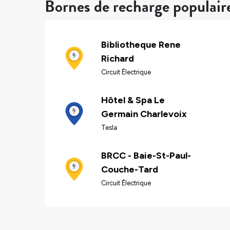
Bornes de recharge populair
Bibliotheque Rene
Richard
Circuit Électrique
Hôtel & Spa Le
Germain Charlevoix
Tesla
BRCC - Baie-St-Paul-
Couche-Tard
Circuit Électrique