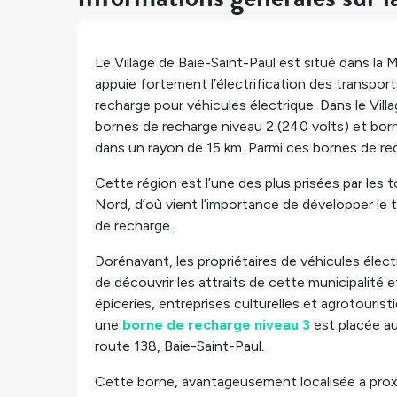
Le Village de Baie-Saint-Paul est situé dans la
appuie fortement l’électrification des transpor
recharge pour véhicules électrique. Dans le Vil
bornes de recharge niveau 2 (240 volts) et
born
dans un rayon de 15 km. Parmi ces bornes de rec
Cette région est l’une des plus prisées par les
Nord, d’où vient l’importance de développer le 
de recharge.
Dorénavant, les propriétaires de véhicules élec
de découvrir les attraits de cette municipalit
épiceries, entreprises culturelles et agrotouris
une
borne de recharge niveau 3
est placée au
route 138, Baie-Saint-Paul.
Cette borne, avantageusement localisée à proxi