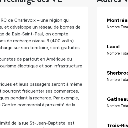
Montréa
 MRC de Charlevoix – une région qui
ts, et développe un réseau de bornes de
Nombre Tota
lage de Baie-Saint-Paul, on compte
es de recharge niveau 3 (400 volts)
Laval
harge sur son territoire,
sont gratuites.
Nombre Tota
 touristes de partout en Amérique du
tourisme électrique et son infrastructure
Sherbro
Nombre Tota
triques et leurs passagers seront à même
é et pourront fréquenter ses commerces,
tiques pendant la recharge. Par exemple,
Gatinea
 Centre commercial à proximité de la
Nombre Tota
mité de la rue St-Jean-Baptiste, est
Trois-Ri