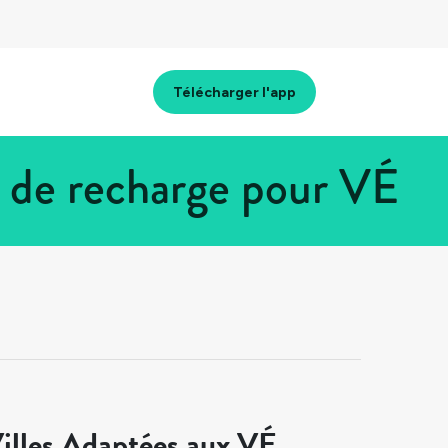
Télécharger l'app
 de recharge pour VÉ
illes Adaptées aux VÉ