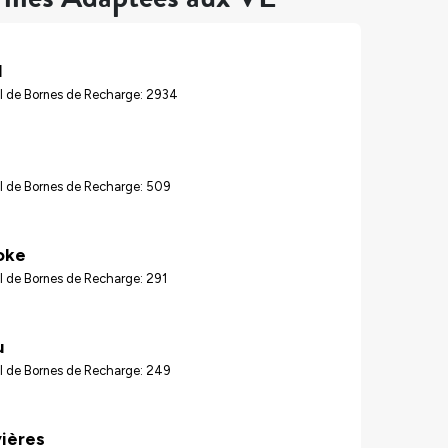
l
l de Bornes de Recharge: 2934
l de Bornes de Recharge: 509
oke
l de Bornes de Recharge: 291
u
l de Bornes de Recharge: 249
vières