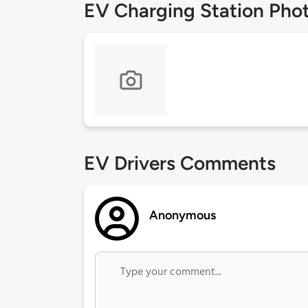
EV Charging Station Pho
EV Drivers Comments
Anonymous