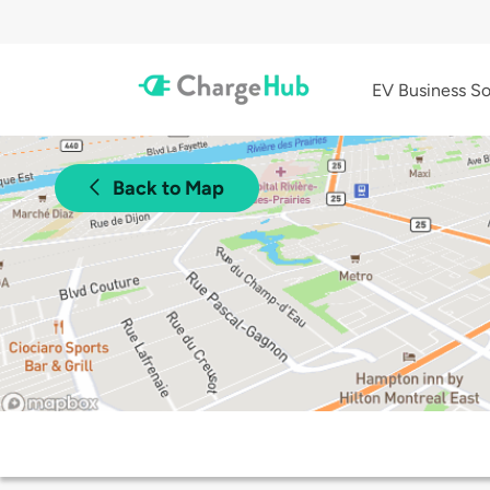
EV Business So
Back to Map