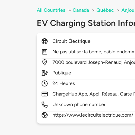
All Countries
>
Canada
>
Québec
>
Anjou
EV Charging Station Info
Circuit Électrique
Ne pas utiliser la borne, câble endom
7000
boulevard Joseph-Renaud,
Anjo
Publique
24 Heures
ChargeHub App, Appli Réseau, Carte 
Unknown phone number
https://www.lecircuitelectrique.com/