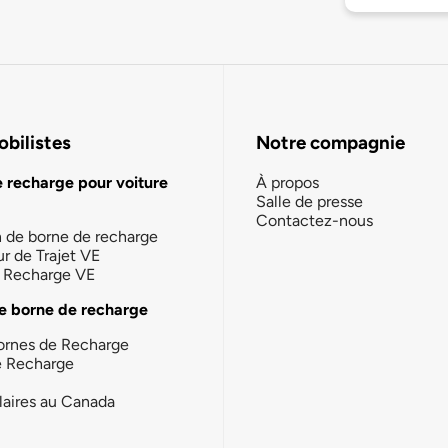
bilistes
Notre compagnie
e recharge pour voiture
À propos
Salle de presse
Contactez-nous
n de borne de recharge
ur de Trajet VE
la Recharge VE
e borne de recharge
ornes de Recharge
e Recharge
laires au Canada