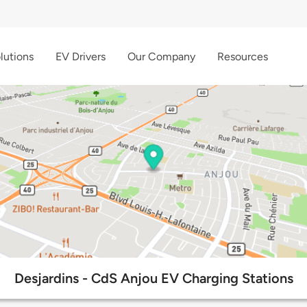
lutions
EV Drivers
Our Company
Resources
Desjardins - CdS Anjou EV Charging Stations