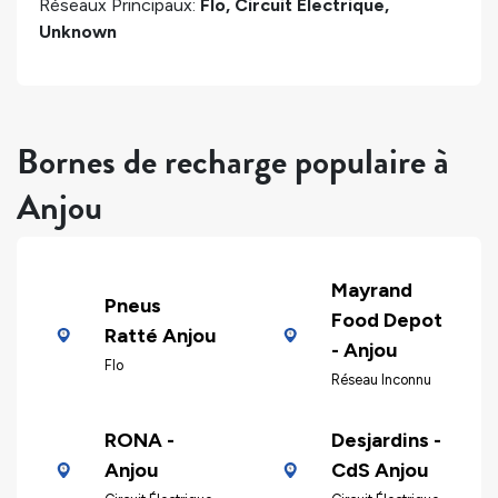
Réseaux Principaux:
Flo, Circuit Électrique,
Unknown
Bornes de recharge populaire à
Anjou
Mayrand
Pneus
Food Depot
Ratté Anjou
- Anjou
Flo
Réseau Inconnu
RONA -
Desjardins -
Anjou
CdS Anjou