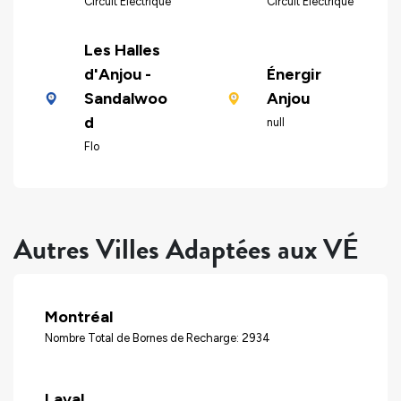
Circuit Électrique
Circuit Électrique
Les Halles
d'Anjou -
Énergir
Sandalwoo
Anjou
d
null
Flo
Autres Villes Adaptées aux VÉ
Montréal
Nombre Total de Bornes de Recharge: 2934
Laval