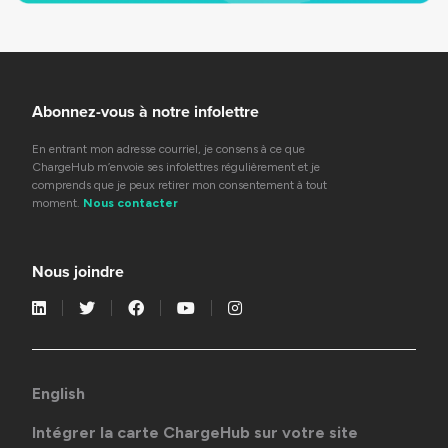
Abonnez-vous à notre infolettre
En entrant mon adresse courriel, je consens à ce que
ChargeHub m’envoie ses infolettres régulièrement et je
comprends que je peux retirer mon consentement à tout
moment.
Nous contacter
Nous joindre
English
Intégrer la carte ChargeHub sur votre site