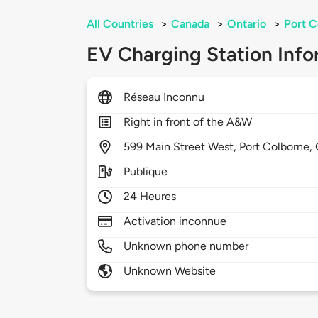
All Countries
>
Canada
>
Ontario
>
Port C
EV Charging Station Info
Réseau Inconnu
Right in front of the A&W
599
Main Street West,
Port Colborne,
Publique
24 Heures
Activation inconnue
Unknown phone number
Unknown Website