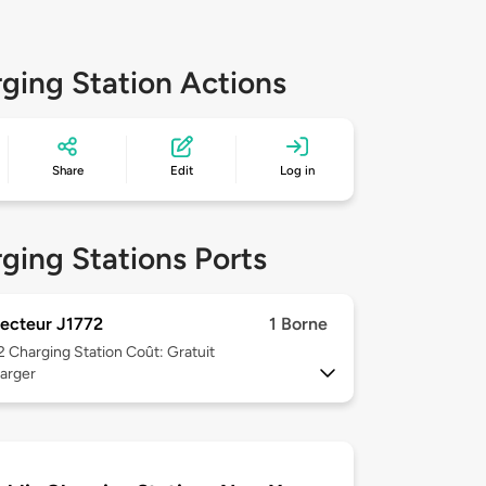
ging Station Actions
Share
Edit
Log in
ging Stations Ports
ecteur J1772
1 Borne
 2
Charging Station Coût: Gratuit
arger