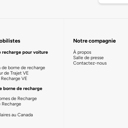
bilistes
Notre compagnie
e recharge pour voiture
À propos
Salle de presse
Contactez-nous
n de borne de recharge
ur de Trajet VE
la Recharge VE
e borne de recharge
ornes de Recharge
e Recharge
laires au Canada