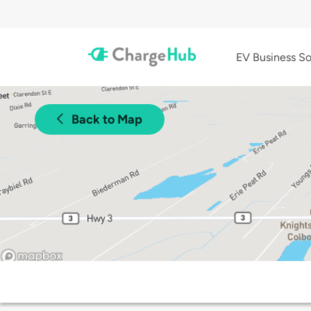
EV Business So
Back to Map