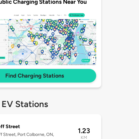
ublic Charging Stations Near You
Find Charging Stations
 EV Stations
ff Street
1.23
f Street, Port Colborne, ON,
KM