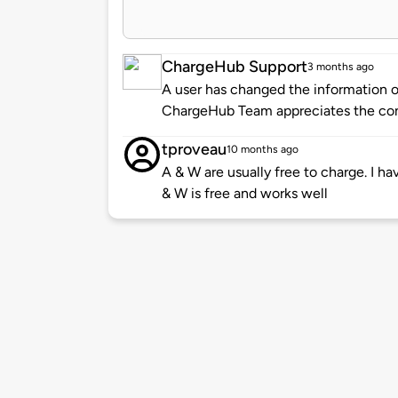
ChargeHub Support
3 months ago
A user has changed the information of
ChargeHub Team appreciates the co
tproveau
10 months ago
A & W are usually free to charge. I h
& W is free and works well