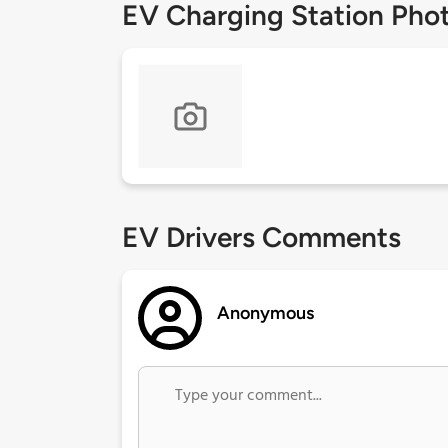
EV Charging Station Pho
EV Drivers Comments
Anonymous