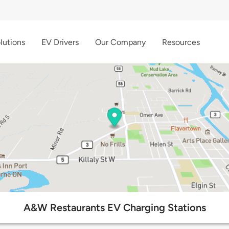
lutions
EV Drivers
Our Company
Resources
A&W Restaurants EV Charging Stations