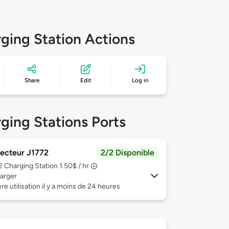
ging Station Actions
Share
Edit
Log in
ging Stations Ports
ecteur J1772
2/2 Disponible
 2
Charging Station 1.50$ / hr
arger
re utilisation il y a moins de 24 heures