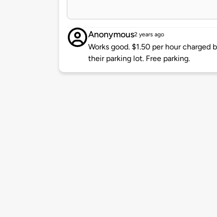
Anonymous
2 years ago
Works good. $1.50 per hour charged by
their parking lot. Free parking.