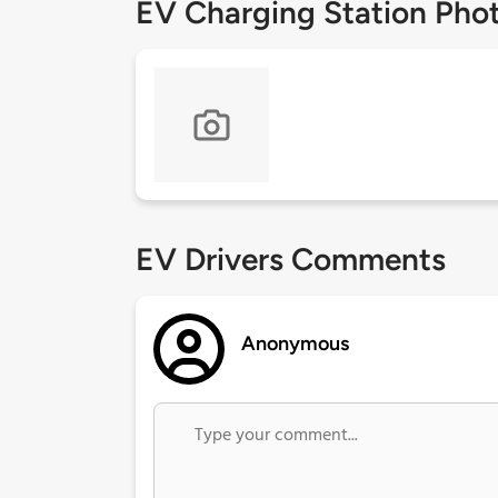
EV Charging Station Pho
EV Drivers Comments
Anonymous