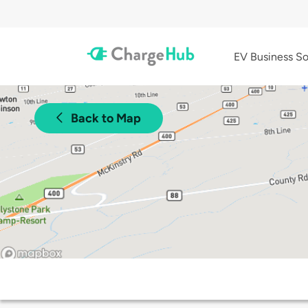
EV Business So
Back to Map