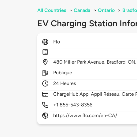
All Countries
>
Canada
>
Ontario
>
Bradfo
EV Charging Station Info
Flo
480
Miller Park Avenue,
Bradford,
ON
Publique
24 Heures
ChargeHub App, Appli Réseau, Carte 
+1 855-543-8356
https://www.flo.com/en-CA/