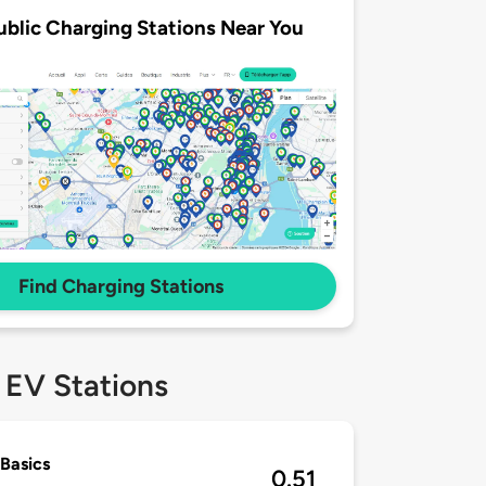
ublic Charging Stations Near You
Find Charging Stations
 EV Stations
Basics
0.51