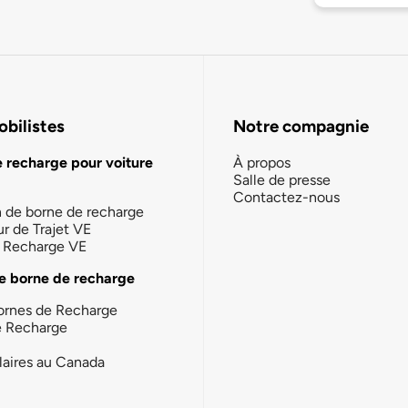
bilistes
Notre compagnie
e recharge pour voiture
À propos
Salle de presse
Contactez-nous
n de borne de recharge
ur de Trajet VE
la Recharge VE
e borne de recharge
ornes de Recharge
e Recharge
laires au Canada