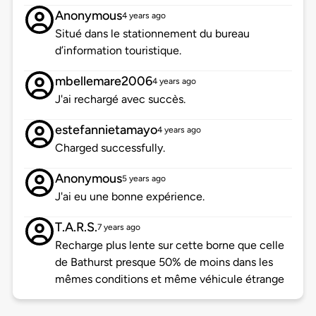
Anonymous
4 years ago
Situé dans le stationnement du bureau
d’information touristique.
mbellemare2006
4 years ago
J'ai rechargé avec succès.
estefannietamayo
4 years ago
Charged successfully.
Anonymous
5 years ago
J'ai eu une bonne expérience.
T.A.R.S.
7 years ago
Recharge plus lente sur cette borne que celle
de Bathurst presque 50% de moins dans les
mêmes conditions et même véhicule étrange