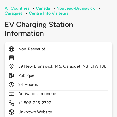
All Countries
>
Canada
>
Nouveau-Brunswick
>
Caraquet
>
Centre Info Visiteurs
EV Charging Station
Information
Non-Réseauté
39
New Brunswick 145,
Caraquet,
NB,
E1W 1B8
Publique
24 Heures
Activation inconnue
+1 506-726-2727
Unknown Website