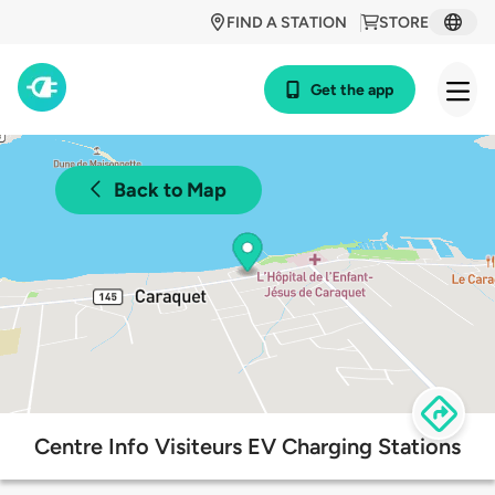
FIND A STATION
STORE
Get the app
Back to Map
Centre Info Visiteurs EV Charging Stations