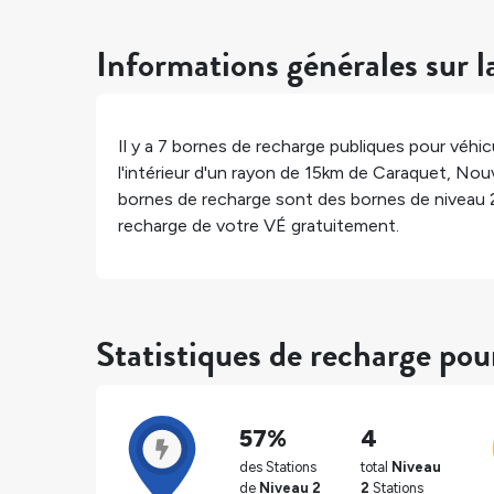
Informations générales sur l
Il y a
7
bornes de recharge publiques pour véhicu
l'intérieur d'un rayon de 15km de
Caraquet
,
Nouv
bornes de recharge sont des bornes de niveau 
recharge de votre VÉ gratuitement.
Statistiques de recharge po
57%
4
des Stations
total
Niveau
de
Niveau 2
2
Stations