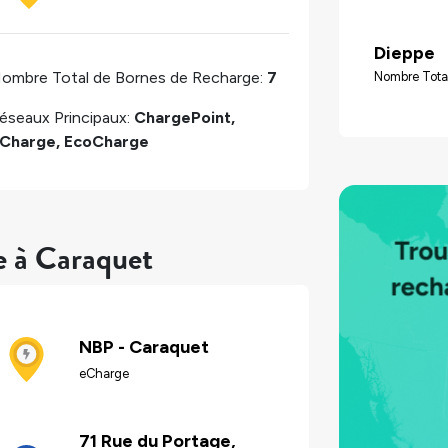
Dieppe
ombre Total de Bornes de Recharge:
7
Nombre Tota
éseaux Principaux:
ChargePoint,
Charge, EcoCharge
e à Caraquet
NBP - Caraquet
eCharge
71 Rue du Portage,