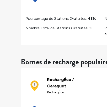
Pourcentage de Stations Gratuites:
43%
N
Nombre Total de Stations Gratuites:
3
R
e
Bornes de recharge populair
RechargÉco /
Caraquet
RechargÉco