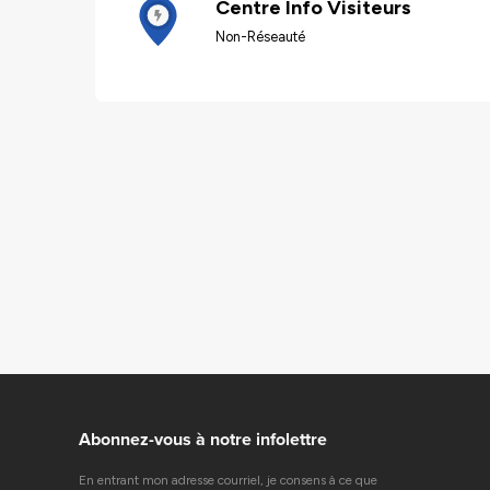
Centre Info Visiteurs
Non-Réseauté
Abonnez-vous à notre infolettre
En entrant mon adresse courriel, je consens à ce que