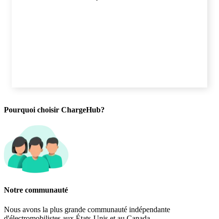
Pourquoi choisir ChargeHub?
BC Hydro
Opérations VE
Notre communauté
Nous avons la plus grande communauté indépendante
d'électromobilistes aux États-Unis et au Canada.