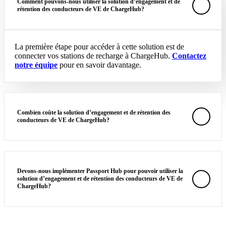
Comment pouvons-nous utiliser la solution d’engagement et de
rétention des conducteurs de VE de ChargeHub?
La première étape pour accéder à cette solution est de
connecter vos stations de recharge à ChargeHub.
Contactez
notre équipe
pour en savoir davantage.
Combien coûte la solution d’engagement et de rétention des
conducteurs de VE de ChargeHub?
Devons-nous implémenter Passport Hub pour pouvoir utiliser la
solution d’engagement et de rétention des conducteurs de VE de
ChargeHub?