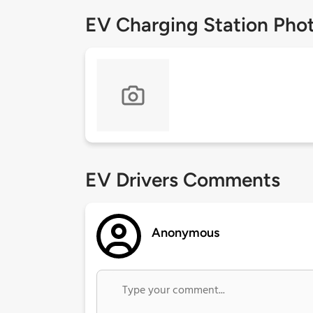
EV Charging Station Pho
EV Drivers Comments
Anonymous