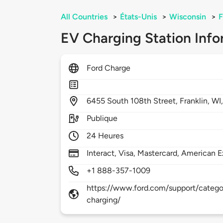
All Countries
>
États-Unis
>
Wisconsin
>
F
EV Charging Station Info
Ford Charge
6455
South 108th Street,
Franklin,
WI
Publique
24 Heures
Interact, Visa, Mastercard, American E
+1 888-357-1009
https://www.ford.com/support/categor
charging/