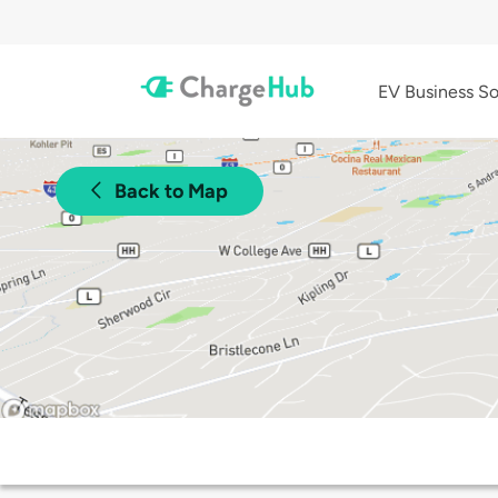
EV Business So
Back to Map