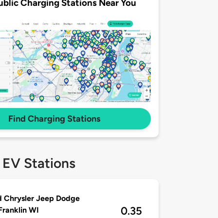
ublic Charging Stations Near You
Find Charging Stations
 EV Stations
 Chrysler Jeep Dodge
0.35
ranklin WI