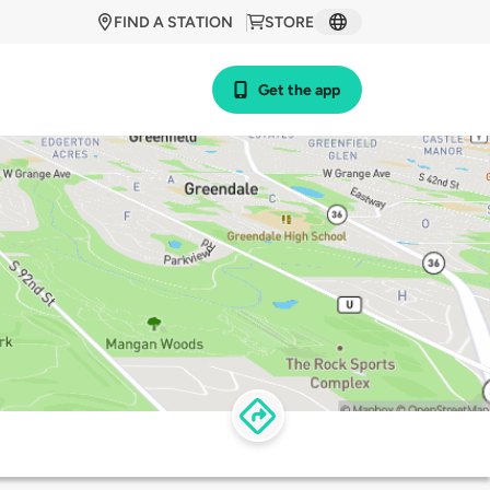
FIND A STATION
STORE
Get the app