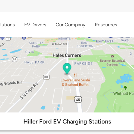
lutions
EV Drivers
Our Company
Resources
Hiller Ford EV Charging Stations