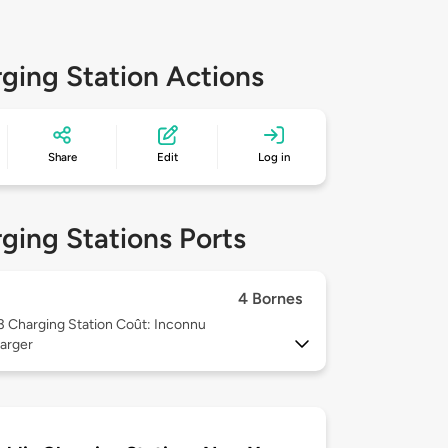
ging Station Actions
Share
Edit
Log in
ging Stations Ports
4 Bornes
 3
Charging Station Coût: Inconnu
arger