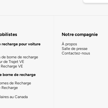
bilistes
Notre compagnie
e recharge pour voiture
À propos
Salle de presse
Contactez-nous
n de borne de recharge
ur de Trajet VE
la Recharge VE
e borne de recharge
ornes de Recharge
e Recharge
laires au Canada