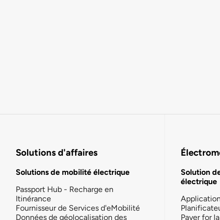
Solutions d'affaires
Électromo
Solutions de mobilité électrique
Solution d
électrique
Passport Hub - Recharge en
Itinérance
Applicatio
Fournisseur de Services d'eMobilité
Planificate
Données de géolocalisation des
Payer for 