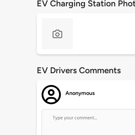
EV Charging Station Pho
EV Drivers Comments
Anonymous