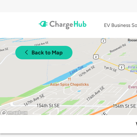
EV Business So
Back to Map