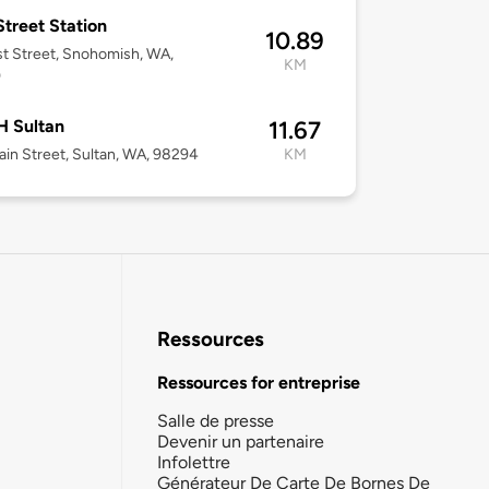
 Street Station
10.89
st Street, Snohomish, WA,
KM
0
 Sultan
11.67
in Street, Sultan, WA, 98294
KM
Ressources
Ressources for entreprise
Salle de presse
Devenir un partenaire
Infolettre
Générateur De Carte De Bornes De