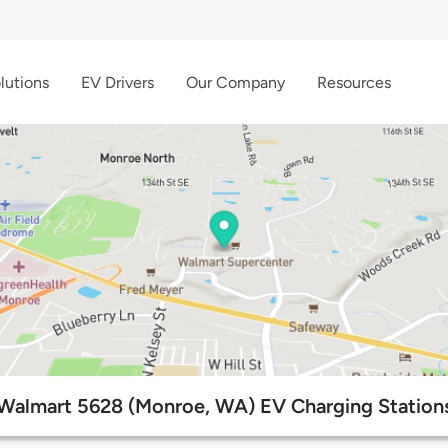
lutions
EV Drivers
Our Company
Resources
Walmart 5628 (Monroe, WA) EV Charging Station