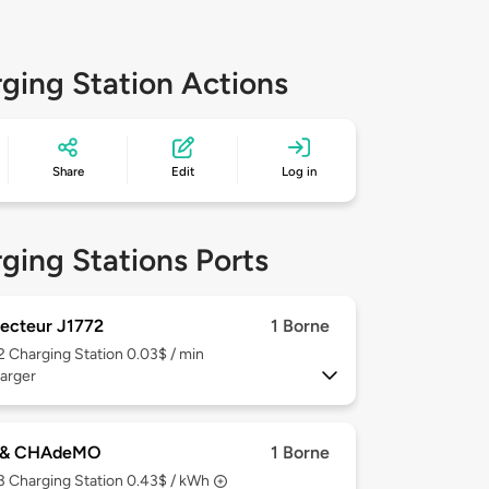
ging Station Actions
Share
Edit
Log in
ging Stations Ports
ecteur J1772
1 Borne
 2
Charging Station 0.03$ / min
arger
 & CHAdeMO
1 Borne
 3
Charging Station 0.43$ / kWh