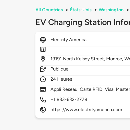
All Countries
>
États-Unis
>
Washington
>
EV Charging Station Info
Electrify America
19191
North Kelsey Street,
Monroe,
W
Publique
24 Heures
Appli Réseau, Carte RFID, Visa, Maste
+1 833-632-2778
https://www.electrifyamerica.com