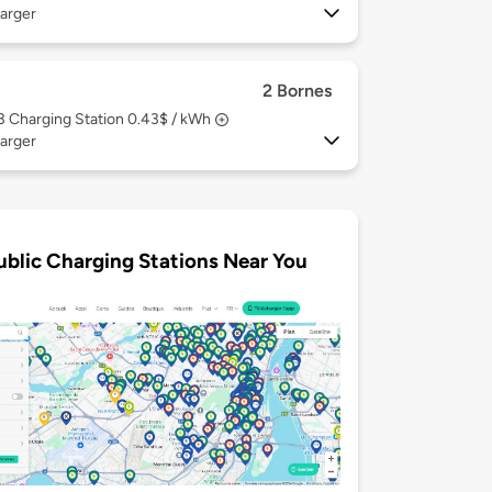
arger
2 Bornes
 3
Charging Station 0.43$ / kWh
arger
ublic Charging Stations Near You