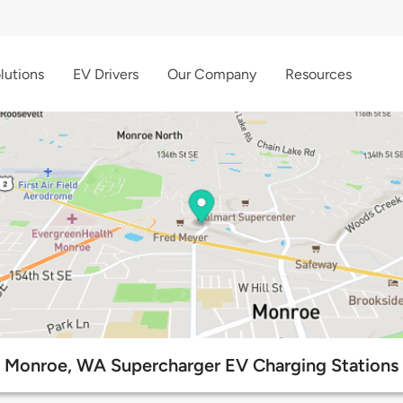
lutions
EV Drivers
Our Company
Resources
Monroe, WA Supercharger EV Charging Stations