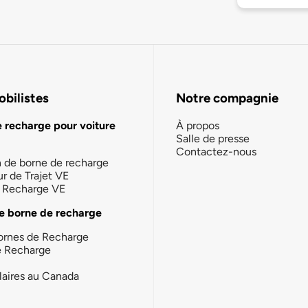
bilistes
Notre compagnie
e recharge pour voiture
À propos
Salle de presse
Contactez-nous
n de borne de recharge
ur de Trajet VE
la Recharge VE
e borne de recharge
ornes de Recharge
e Recharge
laires au Canada