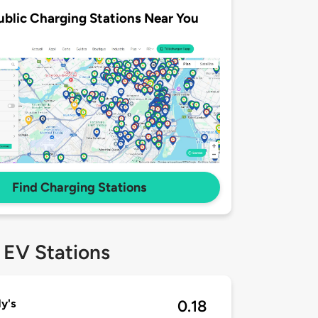
ublic Charging Stations Near You
Find Charging Stations
 EV Stations
y's
0.18