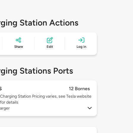
ging Station Actions
Share
Edit
Log in
ging Stations Ports
S
12 Bornes
Charging Station Pricing varies, see Tesla website
for details
arger