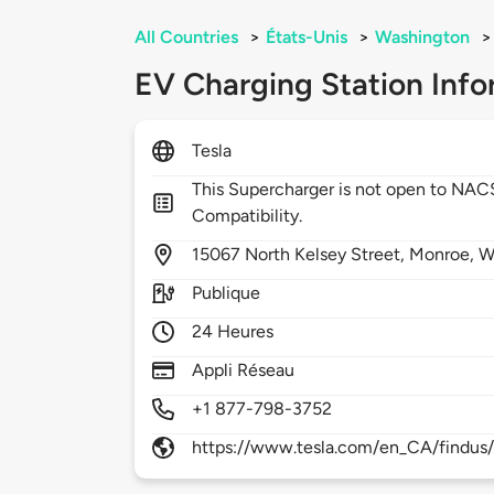
All Countries
>
États-Unis
>
Washington
>
EV Charging Station Info
Tesla
This Supercharger is not open to NA
Compatibility.
15067
North Kelsey Street,
Monroe,
W
Publique
24 Heures
Appli Réseau
+1 877-798-3752
https://www.tesla.com/en_CA/findus