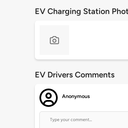
EV Charging Station Pho
EV Drivers Comments
Anonymous