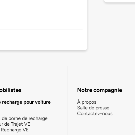
bilistes
Notre compagnie
e recharge pour voiture
À propos
Salle de presse
Contactez-nous
n de borne de recharge
ur de Trajet VE
la Recharge VE