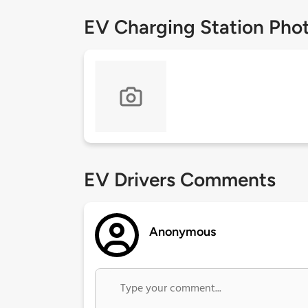
EV Charging Station Pho
EV Drivers Comments
Anonymous