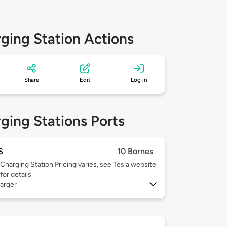
ging Station Actions
Share
Edit
Log in
ging Stations Ports
S
10 Bornes
Charging Station Pricing varies, see Tesla website
for details
arger