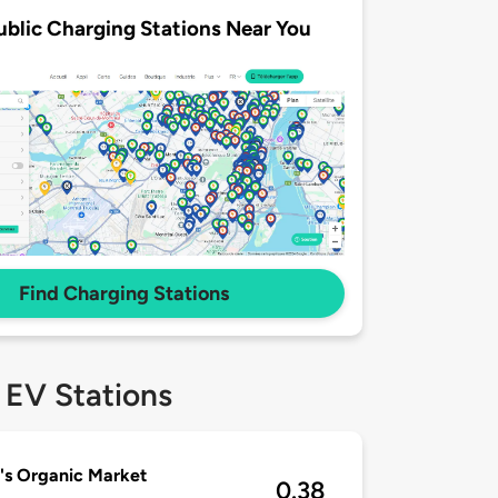
ublic Charging Stations Near You
Find Charging Stations
 EV Stations
s Organic Market
0.38