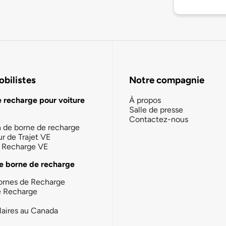
bilistes
Notre compagnie
e recharge pour voiture
À propos
Salle de presse
Contactez-nous
n de borne de recharge
ur de Trajet VE
la Recharge VE
e borne de recharge
ornes de Recharge
e Recharge
laires au Canada