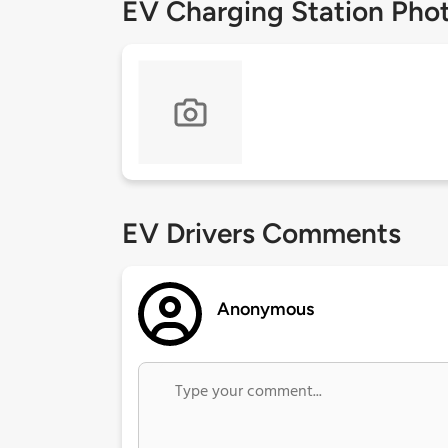
EV Charging Station Pho
EV Drivers Comments
Anonymous