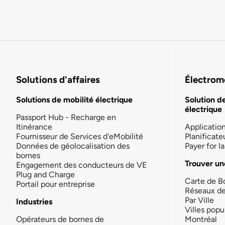
Solutions d'affaires
Électromo
Solutions de mobilité électrique
Solution d
électrique
Passport Hub - Recharge en
Itinérance
Applicatio
Fournisseur de Services d'eMobilité
Planificate
Données de géolocalisation des
Payer for 
bornes
Trouver un
Engagement des conducteurs de VE
Plug and Charge
Carte de B
Portail pour entreprise
Réseaux d
Par Ville
Industries
Villes popu
Opérateurs de bornes de
Montréal