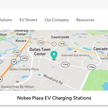
lutions
EV Drivers
Our Company
Resources
Nokes Plaza EV Charging Stations