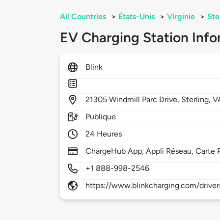
All Countries
>
États-Unis
>
Virginie
>
Ste
EV Charging Station Info
Blink
21305
Windmill Parc Drive,
Sterling,
V
Publique
24 Heures
ChargeHub App, Appli Réseau, Carte 
+1 888-998-2546
https://www.blinkcharging.com/driver