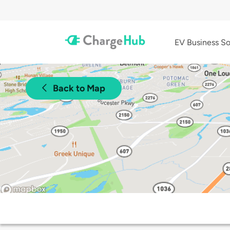
EV Business So
Back to Map