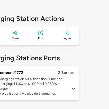
ging Station Actions
Share
Edit
Log in
ging Stations Ports
ecteur J1772
2 Bornes
Charging Station $0.49/session; Time not
charging: $1.00/hr, $1.00/hr; $0.25/kWh
arger
re utilisation il y a plus de 2 semaines